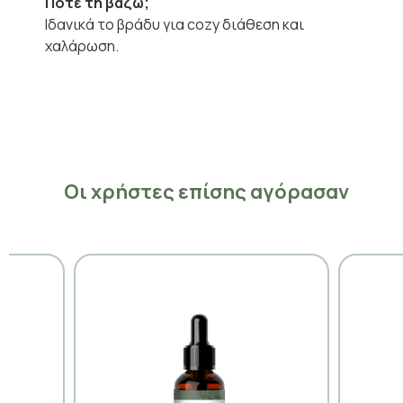
Πότε τη βάζω;
Ιδανικά το βράδυ για cozy διάθεση και
χαλάρωση.
Οι χρήστες επίσης αγόρασαν