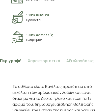
σε κάθε αποστολή
100% Φυσικά
Προϊόντα
100% Ασφαλείς
Πληρωμές
Περιγραφή
Χαρακτηριστικά
Αξιολογήσεις
Το αιθέριο έλαιο Βανίλιας προκύπτει από
εκχύλιση των αρωματικών λοβών και είναι
διάσημο για το ζεστό, γλυκό και «comfort»
άρωμά του. Δημιουργεί αίσθηση θαλπωρής,
γαληνεύει την ένταση της ημέρας και χαρίζει