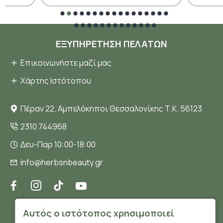
ΕΞΥΠΗΡΈΤΗΣΗ ΠΕΛΑΤΏΝ
Επικοινωνήστε μαζί μας
Χάρτης Ιστότοπου
Πέραν 22, Αμπελόκηποι Θεσσαλονίκης Τ.Κ. 56123
2310 744968
Δευ-Παρ 10:00-18:00
info@herbsnbeauty.gr
ΠΛΗΡΟΦΟΡΊΕΣ
Αυτός ο ιστότοπος χρησιμοποιεί