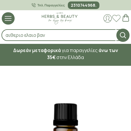
2310744968.
Τηλ. Παραγγελίες
Δωρεάν μεταφορικά
για παραγγελίες
άνω των
35€
στην Ελλάδα