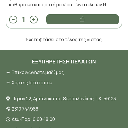
καθαρισμό και ορατή μείωση των ατελειών.Η ..
Έχετε φτάσει στο τέλος της λίστας.
ΕΞΥΠΗΡΈΤΗΣΗ ΠΕΛΑΤΏΝ
Επικοινωνήστε μαζί μας
Χάρτης Ιστότοπου
Πέραν 22, Αμπελόκηποι Θεσσαλονίκης Τ.Κ. 56123
2310 744968
Δευ-Παρ 10:00-18:00