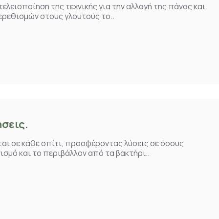
τελειοποίηση της τεχνικής για την αλλαγή της πάνας και
ερεθισμών στους γλουτούς το..
ήσεις.
ται σε κάθε σπίτι, προσφέροντας λύσεις σε όσους
σμό και το περιβάλλον από τα βακτήρι..