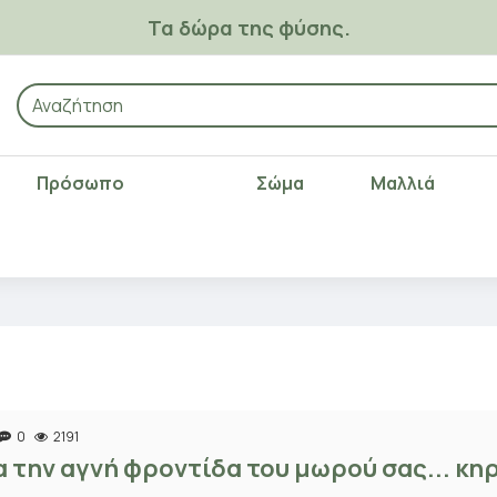
Τα δώρα της φύσης.
Πρόσωπο
Σώμα
Μαλλιά
0
2191
α την αγνή φροντίδα του μωρού σας... κ