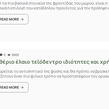
 τα πιο βασικά στοιχεία της φροντίδας του μωρού, είναι η 
ικά η επιλογή του κατάλληλου προϊόντος για την πρόληψη 
READ MORE
0
9925
θέριο έλαιο τεϊόδεντρο ιδιότητες και χρ
ρείται το αντισηπτικό της φύσης και θα πρέπει να βρίσκε
ζητούν έναν πιο φιλικό τρόπο να προστατέψουν τον οργανι
READ MORE