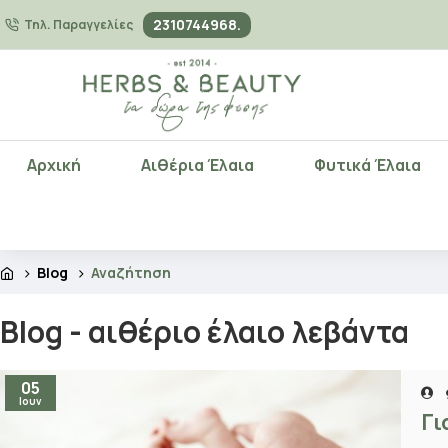
2310744968.
Τηλ. Παραγγελίες
Αρχική
Αιθέρια Έλαια
Φυτικά Έλαια
Blog
Αναζήτηση
Blog - αιθέριο έλαιο λεβάντα
05
Ιουν
Γι