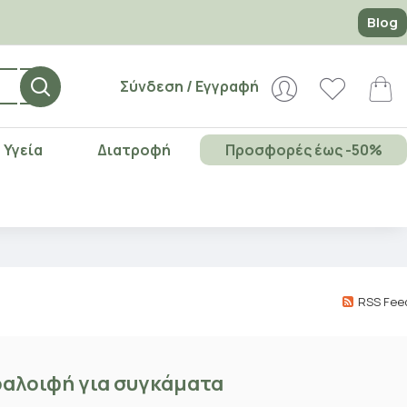
Blog
Σύνδεση / Εγγραφή
Υγεία
Διατροφή
Προσφορές έως -50%
RSS Fee
ηραλοιφή για συγκάματα