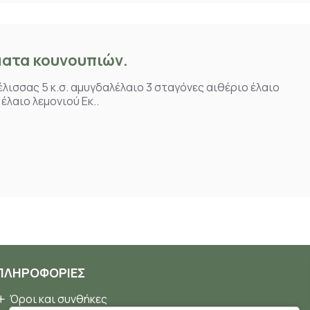
ματα κουνουπιών.
λισσας 5 κ.σ. αμυγδαλέλαιο 3 σταγόνες αιθέριο έλαιο
έλαιο λεμονιού Εκ..
ΠΛΗΡΟΦΟΡΊΕΣ
Όροι και συνθήκες