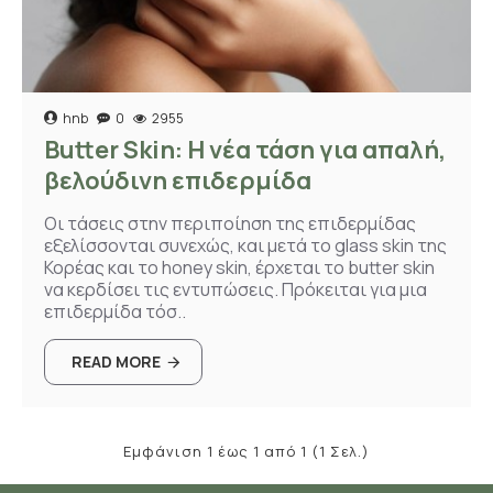
hnb
0
2955
Butter Skin: Η νέα τάση για απαλή,
βελούδινη επιδερμίδα
Οι τάσεις στην περιποίηση της επιδερμίδας
εξελίσσονται συνεχώς, και μετά το glass skin της
Κορέας και το honey skin, έρχεται το butter skin
να κερδίσει τις εντυπώσεις. Πρόκειται για μια
επιδερμίδα τόσ..
READ MORE
Εμφάνιση 1 έως 1 από 1 (1 Σελ.)