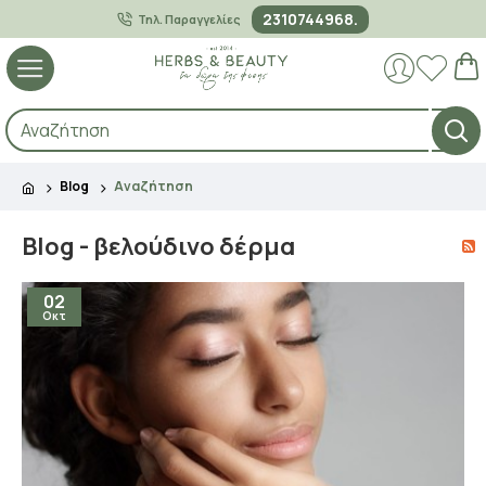
2310744968.
Τηλ. Παραγγελίες
Blog
Αναζήτηση
Blog - βελούδινο δέρμα
02
Οκτ