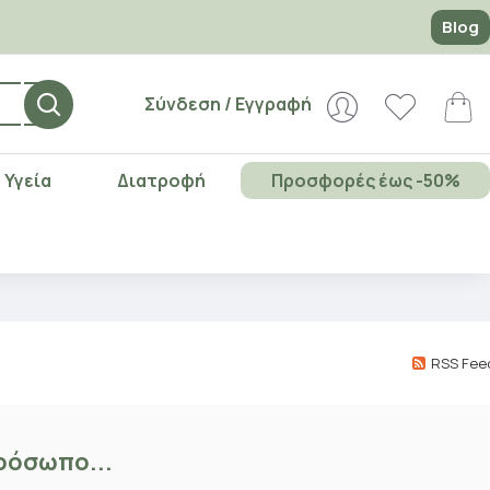
Blog
Σύνδεση / Εγγραφή
Υγεία
Διατροφή
Προσφορές έως -50%
RSS Fee
ρόσωπο...