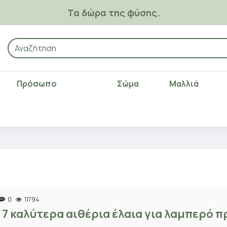
Τα δώρα της φύσης.
Πρόσωπο
Σώμα
Μαλλιά
0
11794
 7 καλύτερα αιθέρια έλαια για λαμπερό π