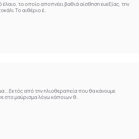
ικό έλαιο, το οποίο αποπνέει βαθιά αίσθηση ευεξίας, την
οκάλι Το αιθέριο έ..
σμα... Εκτός από την ηλιοθεραπεία που θα κάνουμε
ε στο μαύρισμα λόγω κάποιων θ..