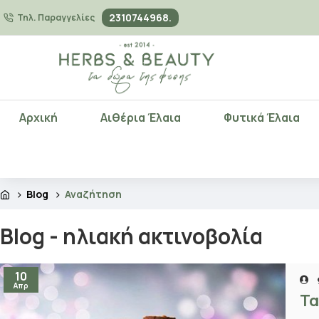
2310744968.
Τηλ. Παραγγελίες
Αρχική
Αιθέρια Έλαια
Φυτικά Έλαια
Blog
Αναζήτηση
Blog - ηλιακή ακτινοβολία
10
Απρ
Τα