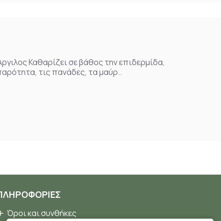
 Άργιλος Καθαρίζει σε βάθος την επιδερμίδα,
αρότητα, τις πανάδες, τα μαύρ..
ΠΛΗΡΟΦΟΡΊΕΣ
Όροι και συνθήκες