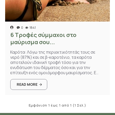
0
1841
6 Τροφές σύμμαχοι στο
μαύρισμα σου...
Καρότα: Λόγω της περιεκτικότητάς τους σε
νερό (87%) και σε β-καροτένιο, τα καρότα
αποτελούν ιδανική τροφή τόσο για την
ενυδάτωση του δέρματος όσο και για την
επίτευξη ενός ομοιόμορφου μαυρίσματος. Ε..
READ MORE
Εμφάνιση 1 έως 1 από 1 (1 Σελ.)