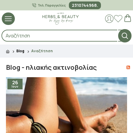
2310744968.
Τηλ. Παραγγελίες
Blog
Αναζήτηση
Blog - ηλιακής ακτινοβολίας
26
Ιουν