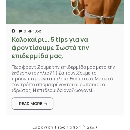
0
1058
Καλοκαίρι… 5 tips για να
φροντίσουμε Σωστά την
επιδερμίδα μας.
Πως φροντίζουμε την επιδερμίδα μας μετά την
έκθεση στον ήλιο? 1.) Σαπουνίζουμε το
πρόσωπο με ένα απαλό καθαριστικό. Με αυτό
τον τρόπο απομακρύνονται οι ρύποι και ο
ιδρώτας. Η επιδερμίδα αναζωογονεί..
READ MORE
Εμφάνιση 1 έως 1 από 1 (1 Σελ.)