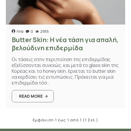
hnb
0
2955
Butter Skin: Η νέα τάση για απαλή,
βελούδινη επιδερμίδα
Οι τάσεις στην περιποίηση της επιδερμίδας
εξελίσσονται συνεχώς, και μετά το glass skin της
Κορέας και το honey skin, έρχεται το butter skin
να κερδίσει τις εντυπώσεις. Πρόκειται για μια
επιδερμίδα τόσ..
READ MORE
Εμφάνιση 1 έως 1 από 1 (1 Σελ.)