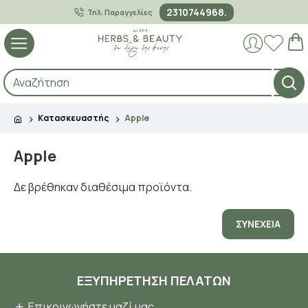
2310744968.
Τηλ. Παραγγελίες
Κατασκευαστής
Apple
Apple
Δε βρέθηκαν διαθέσιμα προϊόντα.
ΣΥΝΈΧΕΙΑ
ΕΞΥΠΗΡΈΤΗΣΗ ΠΕΛΑΤΏΝ
Επικοινωνήστε μαζί μας