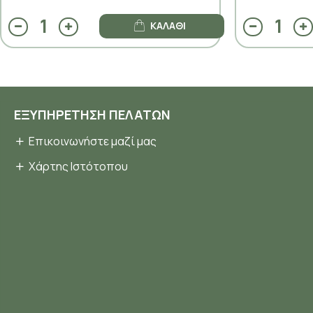
ΚΑΛΆΘΙ
ΕΞΥΠΗΡΈΤΗΣΗ ΠΕΛΑΤΏΝ
Επικοινωνήστε μαζί μας
Χάρτης Ιστότοπου