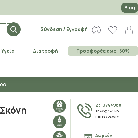
Blog
Σύνδεση / Εγγραφή
Υγεία
Διατροφή
Προσφορές έως -50%
άδα
2310744968
 Σκόνη
Τηλεφωνική
Επικοινωνία
Δωρεάν