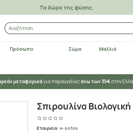
Τα δώρα της φύσης.
Πρόσωπο
Σώμα
Μαλλιά
ρεάν μεταφορικά
για παραγγελίες
άνω των 35€
στην Ελλ
Σπιρουλίνα Βιολογική
Εταιρεία:
e-sofos