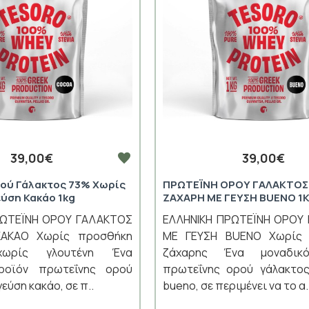
39,00€
39,00€
ού Γάλακτος 73% Χωρίς
ΠΡΩΤΕΪΝΗ ΟΡΟΥ ΓΑΛΑΚΤΟΣ
εύση Κακάο 1kg
ΖΑΧΑΡΗ ΜΕ ΓΕΥΣΗ BUENO 1
ΡΩΤΕΪΝΗ ΟΡΟΥ ΓΑΛΑΚΤΟΣ
ΕΛΛΗΝΙΚΗ ΠΡΩΤΕΪΝΗ ΟΡΟΥ
ΚΑΚΑΟ Χωρίς προσθήκη
ΜΕ ΓΕΥΣΗ BUENO Χωρίς 
χωρίς γλουτένη Ένα
ζάχαρης Ένα μοναδικ
ροϊόν πρωτεΐνης ορού
πρωτεΐνης ορού γάλακτος
εύση κακάο, σε π..
bueno, σε περιμένει να το α.