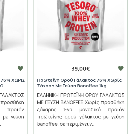
39,00€
 76% ΧΩΡΙΣ
Πρωτεΐνη Ορού Γάλακτος 76% Χωρίς
KG
Ζάχαρη Με Γεύση Banoffee 1kg
 ΓΑΛΑΚΤΟΣ
ΕΛΛΗΝΙΚΗ ΠΡΩΤΕΪΝΗ ΟΡΟΥ ΓΑΛΑΚΤΟΣ
προσθήκη
ΜΕ ΓΕΥΣΗ BANOFFEE Χωρίς προσθήκη
ό προϊόν
ζάχαρης Ένα μοναδικό προϊόν
 με γεύση
πρωτεΐνης ορού γάλακτος με γεύση
.
banoffee, σε περιμένει ν..