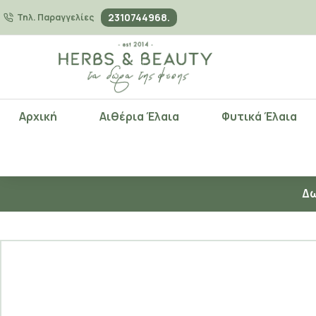
2310744968.
Τηλ. Παραγγελίες
Αρχική
Αιθέρια Έλαια
Φυτικά Έλαια
Δω