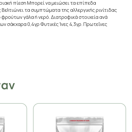
ηριακή πίεση Μπορεί να μειώσει τα επίπεδα
 Βελτιώνει τα συμπτώματα της αλλεργικής ρινίτιδας
ό φρούτων γάλα ή νερό. Διατροφικά στοιχεία ανά
ίων σάκχαρα 0,4γρ Φυτικές Ίνες 4,3γρ. Πρωτεΐνες
σαν