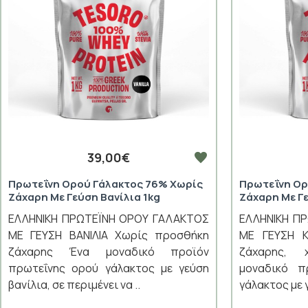
39,00€
Πρωτεΐνη Ορού Γάλακτος 76% Χωρίς
Πρωτεΐνη Ορ
Ζάχαρη Με Γεύση Βανίλια 1kg
Ζάχαρη Με Γ
ΕΛΛΗΝΙΚΗ ΠΡΩΤΕΪΝΗ ΟΡΟΥ ΓΑΛΑΚΤΟΣ
ΕΛΛΗΝΙΚΗ Π
ΜΕ ΓΕΥΣΗ ΒΑΝΙΛΙΑ Χωρίς προσθήκη
ΜΕ ΓΕΥΣΗ 
ζάχαρης Ένα μοναδικό προϊόν
ζάχαρης, 
πρωτεΐνης ορού γάλακτος με γεύση
μοναδικό π
βανίλια, σε περιμένει να ..
γάλακτος με γ