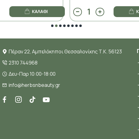
ΚΑΛΆΘΙ
Κ
Πέραν 22, Αμπελόκηποι Θεσσαλονίκης Τ.Κ. 56123
2310 744968
Δευ-Παρ 10:00-18:00
info@herbsnbeauty.gr