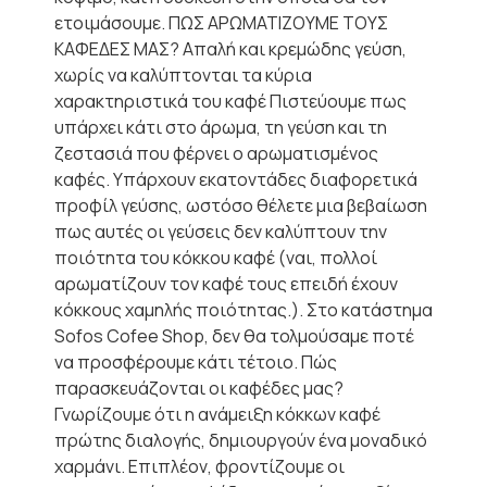
ετοιμάσουμε. ΠΩΣ ΑΡΩΜΑΤΙΖΟΥΜΕ ΤΟΥΣ
ΚΑΦΕΔΕΣ ΜΑΣ? Απαλή και κρεμώδης γεύση,
χωρίς να καλύπτονται τα κύρια
χαρακτηριστικά του καφέ Πιστεύουμε πως
υπάρχει κάτι στο άρωμα, τη γεύση και τη
ζεστασιά που φέρνει ο αρωματισμένος
καφές. Υπάρχουν εκατοντάδες διαφορετικά
προφίλ γεύσης, ωστόσο θέλετε μια βεβαίωση
πως αυτές οι γεύσεις δεν καλύπτουν την
ποιότητα του κόκκου καφέ (ναι, πολλοί
αρωματίζουν τον καφέ τους επειδή έχουν
κόκκους χαμηλής ποιότητας.). Στο κατάστημα
Sofos Cofee Shop, δεν θα τολμούσαμε ποτέ
να προσφέρουμε κάτι τέτοιο. Πώς
παρασκευάζονται οι καφέδες μας?
Γνωρίζουμε ότι η ανάμειξη κόκκων καφέ
πρώτης διαλογής, δημιουργούν ένα μοναδικό
χαρμάνι. Επιπλέον, φροντίζουμε οι