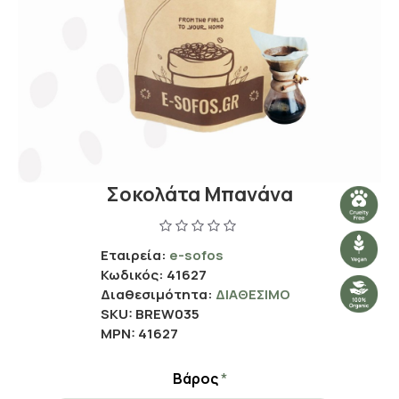
Σοκολάτα Μπανάνα
Εταιρεία:
e-sofos
Κωδικός:
41627
Διαθεσιμότητα:
ΔΙΑΘΈΣΙΜΟ
SKU:
BREW035
MPN:
41627
Βάρος