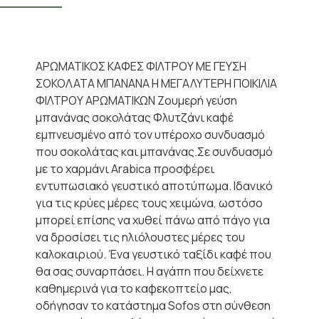
ΑΡΩΜΑΤΙΚΟΣ ΚΑΦΕΣ ΦΙΛΤΡΟΥ ΜΕ ΓΕΥΣΗ
ΣΟΚΟΛΑΤΑ ΜΠΑΝΑΝΑ Η ΜΕΓΑΛΥΤΕΡΗ ΠΟΙΚΙΛΙΑ
ΦΙΛΤΡΟΥ ΑΡΩΜΑΤΙΚΩΝ Ζουμερή γεύση
μπανάνας σοκολάτας Φλυτζάνι καφέ
εμπνευσμένο από τον υπέροχο συνδυασμό
που σοκολάτας και μπανάνας.Σε συνδυασμό
με το χαρμάνι Arabica προσφέρει
εντυπωσιακό γευστικό αποτύπωμα. Ιδανικό
για τις κρύες μέρες τους χειμώνα, ωστόσο
μπορεί επίσης να χυθεί πάνω από πάγο για
να δροσίσει τις ηλιόλουστες μέρες του
καλοκαιριού. Ένα γευστικό ταξίδι καφέ που
θα σας συναρπάσει. Η αγάπη που δείχνετε
καθημερινά για το καφεκοπτείο μας,
οδήγησαν το κατάστημα Sofos στη σύνθεση