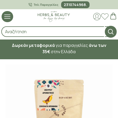
2310744968.
Τηλ. Παραγγελίες
Δωρεάν μεταφορικά
για παραγγελίες
άνω των
35€
στην Ελλάδα