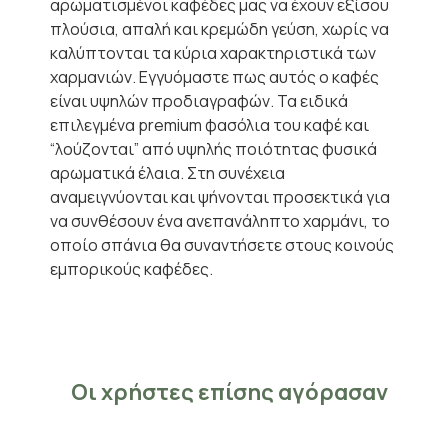
αρωματισμένοι καφέδες μας να έχουν εξίσου
πλούσια, απαλή και κρεμώδη γεύση, χωρίς να
καλύπτονται τα κύρια χαρακτηριστικά των
χαρμανιών. Εγγυόμαστε πως αυτός ο καφές
είναι υψηλών προδιαγραφών. Τα ειδικά
επιλεγμένα premium φασόλια του καφέ και
“λούζονται” από υψηλής ποιότητας φυσικά
αρωματικά έλαια. Στη συνέχεια
αναμειγνύονται και ψήνονται προσεκτικά για
να συνθέσουν ένα ανεπανάληπτο χαρμάνι, το
οποίο σπάνια θα συναντήσετε στους κοινούς
εμπορικούς καφέδες.
Οι χρήστες επίσης αγόρασαν