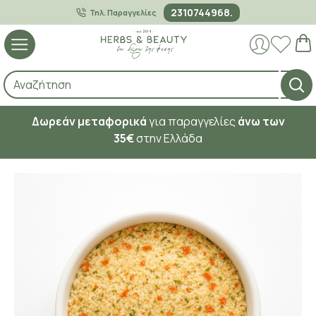
2310744968.
Τηλ. Παραγγελίες
Δωρεάν μεταφορικά
για παραγγελίες
άνω των
35€
στην Ελλάδα