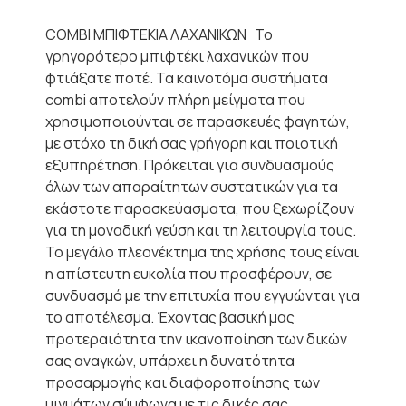
COMBI ΜΠΙΦΤΕΚΙΑ ΛΑΧΑΝΙΚΩΝ Το
γρηγορότερο μπιφτέκι λαχανικών που
φτιάξατε ποτέ. Τα καινοτόμα συστήματα
combi αποτελούν πλήρη μείγματα που
χρησιμοποιούνται σε παρασκευές φαγητών,
με στόχο τη δική σας γρήγορη και ποιοτική
εξυπηρέτηση. Πρόκειται για συνδυασμούς
όλων των απαραίτητων συστατικών για τα
εκάστοτε παρασκεύασματα, που ξεχωρίζουν
για τη μοναδική γεύση και τη λειτουργία τους.
Το μεγάλο πλεονέκτημα της χρήσης τους είναι
η απίστευτη ευκολία που προσφέρουν, σε
συνδυασμό με την επιτυχία που εγγυώνται για
το αποτέλεσμα. Έχοντας βασική μας
προτεραιότητα την ικανοποίηση των δικών
σας αναγκών, υπάρχει η δυνατότητα
προσαρμογής και διαφοροποίησης των
μιγμάτων σύμφωνα με τις δικές σας