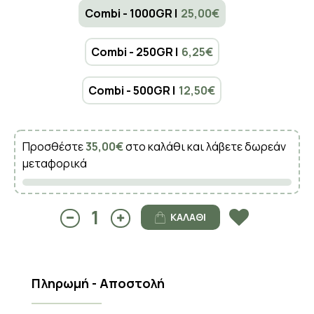
Combi - 1000GR |
25,00€
Combi - 250GR |
6,25€
Combi - 500GR |
12,50€
Προσθέστε
35,00€
στο καλάθι και λάβετε δωρεάν
μεταφορικά
ΚΑΛΆΘΙ
Πληρωμή - Αποστολή