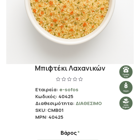
Μπιφτέκι Λαχανικών
Εταιρεία:
e-sofos
Κωδικός:
40425
Διαθεσιμότητα:
ΔΙΑΘΈΣΙΜΟ
SKU:
CMB01
MPN:
40425
Βάρος