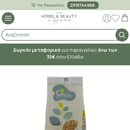
2310744968.
Τηλ. Παραγγελίες
Δωρεάν μεταφορικά
για παραγγελίες
άνω των
35€
στην Ελλάδα