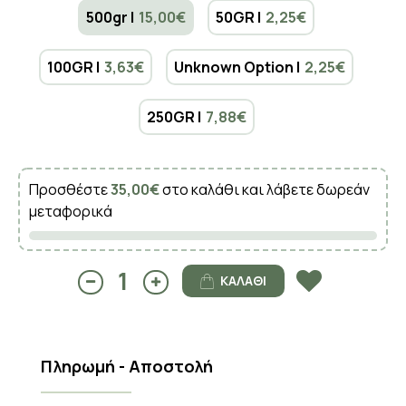
500gr |
15,00€
50GR |
2,25€
100GR |
3,63€
Unknown Option |
2,25€
250GR |
7,88€
Προσθέστε
35,00€
στο καλάθι και λάβετε δωρεάν
μεταφορικά
ΚΑΛΆΘΙ
Πληρωμή - Αποστολή