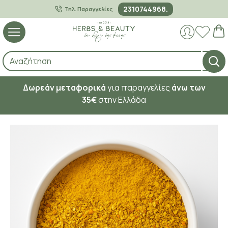
2310744968.
Τηλ. Παραγγελίες
Δωρεάν μεταφορικά
για παραγγελίες
άνω των
35€
στην Ελλάδα