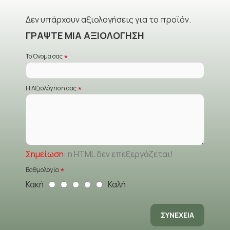
Δεν υπάρχουν αξιολογήσεις για το προϊόν.
ΓΡΆΨΤΕ ΜΙΑ ΑΞΙΟΛΌΓΗΣΗ
Το Όνομα σας
Η Αξιολόγηση σας
Σημείωση:
η HTML δεν επεξεργάζεται!
Βαθμολογία
Κακή
Καλή
ΣΥΝΈΧΕΙΑ