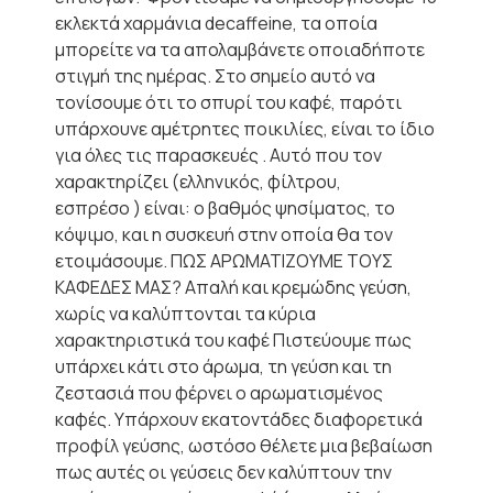
εκλεκτά χαρμάνια decaffeine, τα οποία
μπορείτε να τα απολαμβάνετε οποιαδήποτε
στιγμή της ημέρας. Στο σημείο αυτό να
τονίσουμε ότι το σπυρί του καφέ, παρότι
υπάρχουνε αμέτρητες ποικιλίες, είναι το ίδιο
για όλες τις παρασκευές . Αυτό που τον
χαρακτηρίζει (ελληνικός, φίλτρου,
εσπρέσο ) είναι: ο βαθμός ψησίματος, το
κόψιμο, και η συσκευή στην οποία θα τον
ετοιμάσουμε. ΠΩΣ ΑΡΩΜΑΤΙΖΟΥΜΕ ΤΟΥΣ
ΚΑΦΕΔΕΣ ΜΑΣ? Απαλή και κρεμώδης γεύση,
χωρίς να καλύπτονται τα κύρια
χαρακτηριστικά του καφέ Πιστεύουμε πως
υπάρχει κάτι στο άρωμα, τη γεύση και τη
ζεστασιά που φέρνει ο αρωματισμένος
καφές. Υπάρχουν εκατοντάδες διαφορετικά
προφίλ γεύσης, ωστόσο θέλετε μια βεβαίωση
πως αυτές οι γεύσεις δεν καλύπτουν την