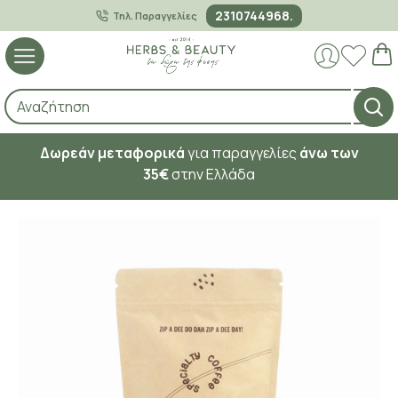
2310744968.
Τηλ. Παραγγελίες
Δωρεάν μεταφορικά
για παραγγελίες
άνω των
35€
στην Ελλάδα