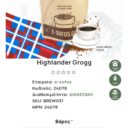
Highlander Grogg
Εταιρεία:
e-sofos
Κωδικός:
24078
Διαθεσιμότητα:
ΔΙΑΘΈΣΙΜΟ
SKU:
BREW031
MPN:
24078
Βάρος