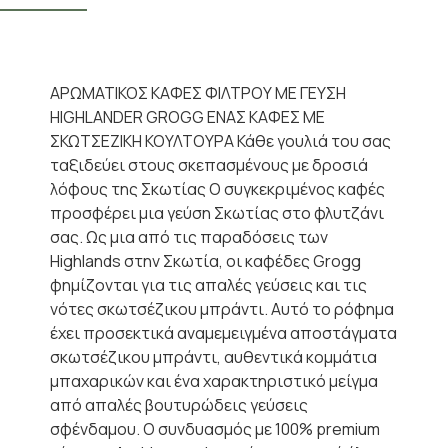
ΑΡΩΜΑΤΙΚΟΣ ΚΑΦΕΣ ΦΙΛΤΡΟΥ ΜΕ ΓΕΥΣΗ
HIGHLANDER GROGG ΕΝΑΣ ΚΑΦΕΣ ΜΕ
ΣΚΩΤΣΕΖΙΚΗ ΚΟΥΛΤΟΥΡΑ Κάθε γουλιά του σας
ταξιδεύει στους σκεπασμένους με δροσιά
λόφους της Σκωτίας Ο συγκεκριμένος καφές
προσφέρει μια γεύση Σκωτίας στο φλυτζάνι
σας. Ως μια από τις παραδόσεις των
Highlands στην Σκωτία, οι καφέδες Grogg
φημίζονται για τις απαλές γεύσεις και τις
νότες σκωτσέζικου μπράντι. Αυτό το ρόφημα
έχει προσεκτικά αναμεμειγμένα αποστάγματα
σκωτσέζικου μπράντι, αυθεντικά κομμάτια
μπαχαρικών και ένα χαρακτηριστικό μείγμα
από απαλές βουτυρώδεις γεύσεις
σφένδαμου. Ο συνδυασμός με 100% premium