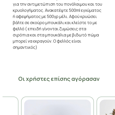
για την αντιμετώπιση του πονόλαιμου και του
κρυολογήματος. Ανακατέψτε 500ml εγχύματος
ή αφεψήματος με 500γρ μέλι. Αφού κρυώσει
βάλτε σε σκούρο μπουκάλι και κλείστε το με
φελλό ( επειδή γίνονται ζυμώσεις στα
σιρόπια και στα μπουκάλια με βιδωτό πώμα
μπορεί να εκραγούν. Ο φελλός είναι
σημαντικός)
Οι χρήστες επίσης αγόρασαν