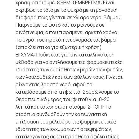
χρησιμοποιούμε. ΘΕΡΜΟ ΕΜΒΡΕΓΜΑ: Είναι
ακριβώς το ίδιο με το ψυχρό με τη μοναδική
διαφορά πως γίνεται σε χλιαρό νερό. Βάμμα:
Παίρνουμε το φυτό και το ρίχνουμε σε
οινόπνευμα, όπου παραμένει αρκετό χρόνο.
Το υγρό που προκύπτει ονομάζεται βάμμα
(αποκλειστικά για εξωτερική χρήση).
ΕΓΧΥΜΑ: Πρόκειται για την καταλληλότερη
μέθοδο για να αντλήσουμε τις φαρμακευτικές
ιδιότητες των ευαίσθητων μερών των φυτών,
των λουλουδιών και των φύλλων τους. Γίνεται
ρίχνοντας βραστό νερό, αφού το
κατεβάσουμε από τη φωτιά. Σουρώνουμε το
θεραπευτικό μέρος του φυτού για 10-20
λεπτά και το χρησιμοποιούμε. ΣΙΡΟΠΙ: Τα
σιρόπια συνδυάζουν την κατευναστική
επίδραση του μελιού με τις φαρμακευτικές
ιδιότητες των εγχυμάτων ή αφεψημάτων,
καταλήγοντας σε επιπρόσθετα οφέλη ιδίως