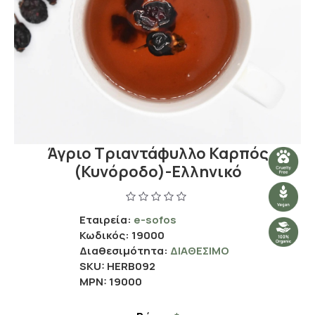
Άγριο Τριαντάφυλλο Καρπός
(Κυνόροδο)-Ελληνικό
Εταιρεία:
e-sofos
Κωδικός:
19000
Διαθεσιμότητα:
ΔΙΑΘΈΣΙΜΟ
SKU:
HERB092
MPN:
19000