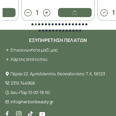
ΕΞΥΠΗΡΈΤΗΣΗ ΠΕΛΑΤΏΝ
Επικοινωνήστε μαζί μας
Χάρτης Ιστότοπου
Πέραν 22, Αμπελόκηποι Θεσσαλονίκης Τ.Κ. 56123
2310 744968
Δευ-Παρ 10:00-18:00
info@herbsnbeauty.gr