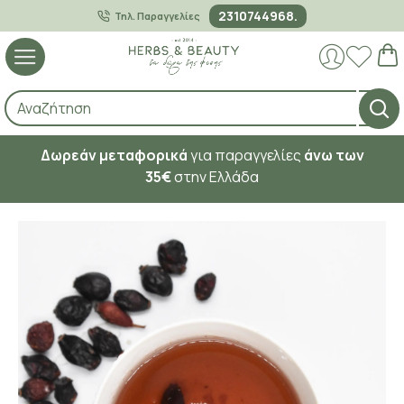
2310744968.
Τηλ. Παραγγελίες
Δωρεάν μεταφορικά
για παραγγελίες
άνω των
35€
στην Ελλάδα