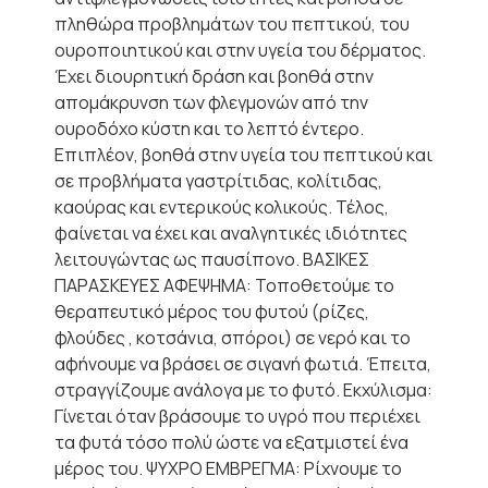
πληθώρα προβλημάτων του πεπτικού, του
ουροποιητικού και στην υγεία του δέρματος.
Έχει διουρητική δράση και βοηθά στην
απομάκρυνση των φλεγμονών από την
ουροδόχο κύστη και το λεπτό έντερο.
Επιπλέον, βοηθά στην υγεία του πεπτικού και
σε προβλήματα γαστρίτιδας, κολίτιδας,
καούρας και εντερικούς κολικούς. Τέλος,
φαίνεται να έχει και αναλγητικές ιδιότητες
λειτουγώντας ως παυσίπονο. ΒΑΣΙΚΕΣ
ΠΑΡΑΣΚΕΥΕΣ ΑΦΕΨΗΜΑ: Τοποθετούμε το
θεραπευτικό μέρος του φυτού (ρίζες,
φλούδες , κοτσάνια, σπόροι) σε νερό και το
αφήνουμε να βράσει σε σιγανή φωτιά. Έπειτα,
στραγγίζουμε ανάλογα με το φυτό. Εκχύλισμα:
Γίνεται όταν βράσουμε το υγρό που περιέχει
τα φυτά τόσο πολύ ώστε να εξατμιστεί ένα
μέρος του. ΨΥΧΡΟ ΕΜΒΡΕΓΜΑ: Ρίχνουμε το