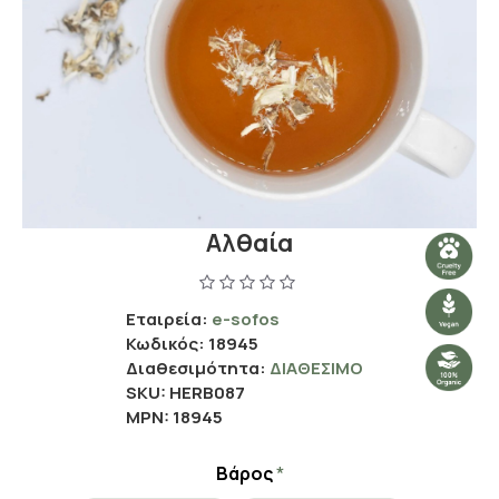
Αλθαία
Εταιρεία:
e-sofos
Κωδικός:
18945
Διαθεσιμότητα:
ΔΙΑΘΈΣΙΜΟ
SKU:
HERB087
MPN:
18945
Βάρος