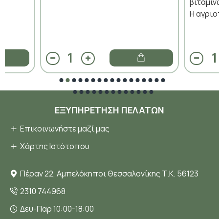
βιταμιν
Η αγριο
ΕΞΥΠΗΡΈΤΗΣΗ ΠΕΛΑΤΏΝ
Επικοινωνήστε μαζί μας
Χάρτης Ιστότοπου
Πέραν 22, Αμπελόκηποι Θεσσαλονίκης Τ.Κ. 56123
2310 744968
Δευ-Παρ 10:00-18:00