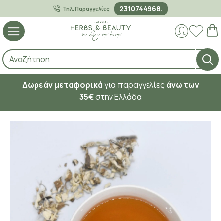
2310744968.
Τηλ. Παραγγελίες
Δωρεάν μεταφορικά
για παραγγελίες
άνω των
35€
στην Ελλάδα