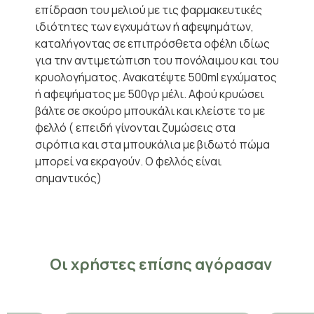
επίδραση του μελιού με τις φαρμακευτικές
ιδιότητες των εγχυμάτων ή αφεψημάτων,
καταλήγοντας σε επιπρόσθετα οφέλη ιδίως
για την αντιμετώπιση του πονόλαιμου και του
κρυολογήματος. Ανακατέψτε 500ml εγχύματος
ή αφεψήματος με 500γρ μέλι. Αφού κρυώσει
βάλτε σε σκούρο μπουκάλι και κλείστε το με
φελλό ( επειδή γίνονται ζυμώσεις στα
σιρόπια και στα μπουκάλια με βιδωτό πώμα
μπορεί να εκραγούν. Ο φελλός είναι
σημαντικός)
Οι χρήστες επίσης αγόρασαν