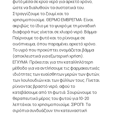
φυτό μέσα σε κρύο νερό για αρκετό χρόνο,
ώστε να διαλυθούν τα συστατικά του.
Στραγγίζουμε το ζουμί και το
χρησιμοποιούμε. ΘΕΡΜΟ ΕΜΒΡΕΓΜΑ: Είναι
ακριβώς το ίδιο με το ψυχρό με τη μοναδική
διαφορά πως γίνεται σε χλιαρό νερό. Βάμμα:
Παίρνουμε το φυτό και το ρίχνουμε σε
οινόπνευμα, όπου παραμένει αρκετό χρόνο.
Το υγρό που προκύπτει ονομάζεται βάμμα
(αποκλειστικά για εξωτερική χρήση).
ΕΓΧΥΜΑ: Πρόκειται για την καταλληλότερη
μέθοδο για να αντλήσουμε τις φαρμακευτικές
ιδιότητες των ευαίσθητων μερών των φυτών,
των λουλουδιών και των φύλλων τους. Γίνεται
ρίχνοντας βραστό νερό, αφού το
κατεβάσουμε από τη φωτιά. Σουρώνουμε το
θεραπευτικό μέρος του φυτού για 10-20
λεπτά και το χρησιμοποιούμε. ΣΙΡΟΠΙ: Τα
σιρόπια συνδυάζουν την κατευναστική