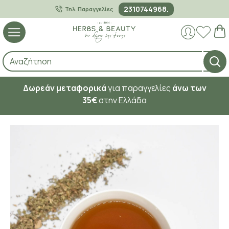
2310744968.
Τηλ. Παραγγελίες
Δωρεάν μεταφορικά
για παραγγελίες
άνω των
35€
στην Ελλάδα