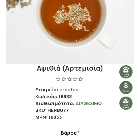
Αψιθιά (Αρτεμισία)
Εταιρεία:
e-sofos
Κωδικός:
18833
Διαθεσιμότητα:
ΔΙΑΘΈΣΙΜΟ
SKU:
HERB077
MPN:
18833
Βάρος