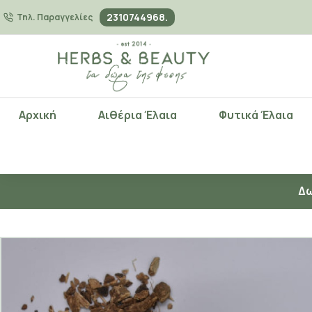
2310744968.
Τηλ. Παραγγελίες
Αρχική
Αιθέρια Έλαια
Φυτικά Έλαια
Δω