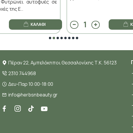
. Φυτρώνει αυτοφυές σε
χές της Ε..
ΚΑΛΆΘΙ
Κ
Πέραν 22, Αμπελόκηποι Θεσσαλονίκης Τ.Κ. 56123
2310 744968
Δευ-Παρ 10:00-18:00
info@herbsnbeauty.gr