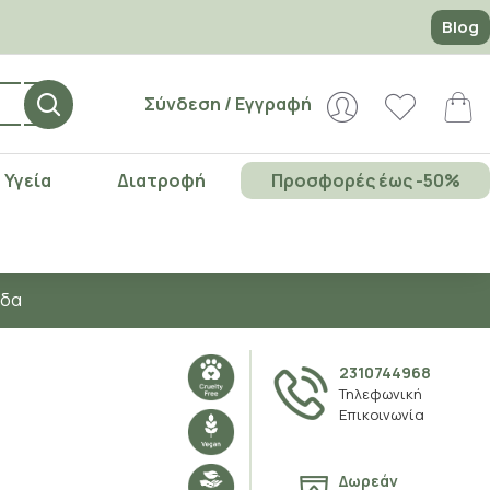
Blog
Σύνδεση / Εγγραφή
Υγεία
Διατροφή
Προσφορές έως -50%
άδα
2310744968
Τηλεφωνική
Επικοινωνία
Δωρεάν