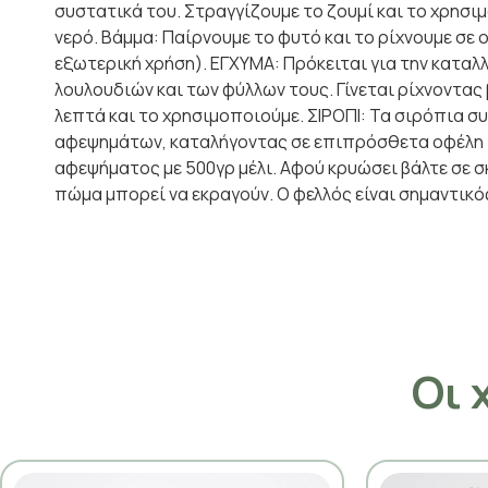
συστατικά του. Στραγγίζουμε το ζουμί και το χρησι
νερό. Βάμμα: Παίρνουμε το φυτό και το ρίχνουμε σε
εξωτερική χρήση). ΕΓΧΥΜΑ: Πρόκειται για την κατα
λουλουδιών και των φύλλων τους. Γίνεται ρίχνοντα
λεπτά και το χρησιμοποιούμε. ΣΙΡΟΠΙ: Τα σιρόπια σ
αφεψημάτων, καταλήγοντας σε επιπρόσθετα οφέλη ιδ
αφεψήματος με 500γρ μέλι. Αφού κρυώσει βάλτε σε σ
πώμα μπορεί να εκραγούν. Ο φελλός είναι σημαντικό
Οι 