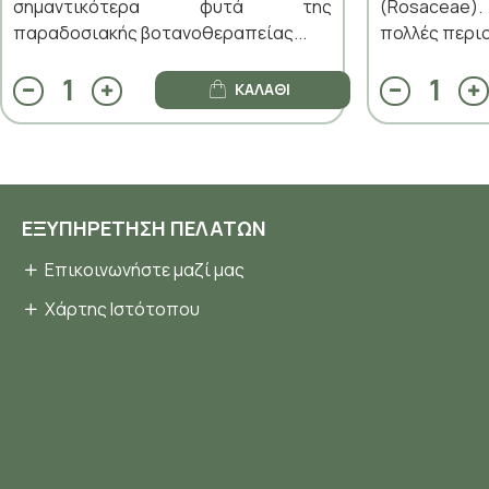
σημαντικότερα φυτά της
(Rosaceae)
παραδοσιακής βοτανοθεραπείας...
πολλές περιο
ΚΑΛΆΘΙ
ΕΞΥΠΗΡΈΤΗΣΗ ΠΕΛΑΤΏΝ
Επικοινωνήστε μαζί μας
Χάρτης Ιστότοπου