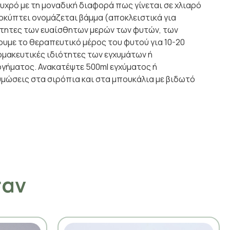
υχρό με τη μοναδική διαφορά πως γίνεται σε χλιαρό
ροκύπτει ονομάζεται βάμμα (αποκλειστικά για
ιότητες των ευαίσθητων μερών των φυτών, των
ουμε το θεραπευτικό μέρος του φυτού για 10-20
ρμακευτικές ιδιότητες των εγχυμάτων ή
γήματος. Ανακατέψτε 500ml εγχύματος ή
ζυμώσεις στα σιρόπια και στα μπουκάλια με βιδωτό
σαν