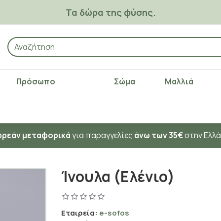
Τα δώρα της φύσης.
Πρόσωπο
Σώμα
Μαλλιά
ρεάν μεταφορικά
για παραγγελίες
άνω των 35€
στην Ελλ
Ίνουλα (Ελένιο)
Εταιρεία:
e-sofos