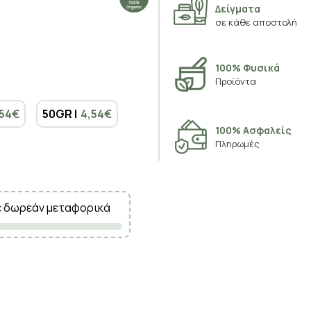
Δείγματα
σε κάθε αποστολή
100% Φυσικά
Προϊόντα
,54€
50GR |
4,54€
100% Ασφαλείς
Πληρωμές
ε δωρεάν μεταφορικά