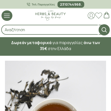
2310744968.
Τηλ. Παραγγελίες
Δωρεάν μεταφορικά
για παραγγελίες
άνω των
35€
στην Ελλάδα