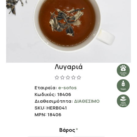
Λυγαριά
Εταιρεία:
e-sofos
Κωδικός:
18406
Διαθεσιμότητα:
ΔΙΑΘΈΣΙΜΟ
SKU:
HERB041
MPN:
18406
Βάρος