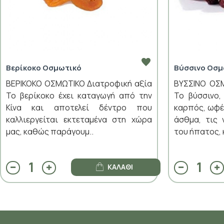
Βερίκοκο Οσμωτικό
Βύσσινο Οσμ
ΒΕΡΙΚΟΚΟ ΟΣΜΩΤΙΚΟ Διατροφική αξία
ΒΥΣΣΙΝΟ ΟΣ
Το βερίκοκο έχει καταγωγή από την
Το βύσσινο,
Κίνα και αποτελεί δέντρο που
καρπός, ωφέλ
καλλιεργείται εκτεταμένα στη χώρα
άσθμα, τις
μας, καθώς παράγουμ..
του ήπατος, κ
ΚΑΛΆΘΙ