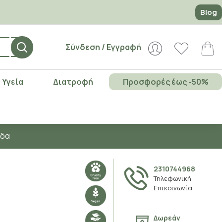
Blog
Σύνδεση / Εγγραφή
Υγεία
Διατροφή
Προσφορές έως -50%
άδα
2310744968
Τηλεφωνική
Επικοινωνία
Δωρεάν