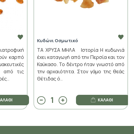
Κυδώνι Οσμωτικό
ατροφική
ΤΑ ΧΡΥΣΑ ΜΗΛΑ Ιστορία Η κυδωνιά
ούν καρπό
έχει καταγωγή από την Περσία και τον
κευτικές
Καύκασο. Το δέντρο ήταν γνωστό από
α από τις
την αρχαιότητα. Στον γάμο της θεάς
ές..
Θέτιδας ό..
ΑΛΆΘΙ
ΚΑΛΆΘΙ