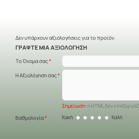
Δεν υπάρχουν αξιολογήσεις για το προϊόν.
ΓΡΆΨΤΕ ΜΙΑ ΑΞΙΟΛΌΓΗΣΗ
Το Όνομα σας
Η Αξιολόγηση σας
Σημείωση:
η HTML δεν επεξεργάζ
Κακή
Καλή
Βαθμολογία