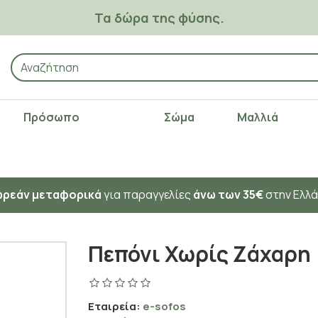
Τα δώρα της φύσης.
Πρόσωπο
Σώμα
Μαλλιά
ρεάν μεταφορικά
για παραγγελίες
άνω των 35€
στην Ελλ
Πεπόνι Χωρίς Ζάχαρη
Εταιρεία:
e-sofos