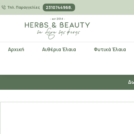
2310744968.
Τηλ. Παραγγελίες
Αρχική
Αιθέρια Έλαια
Φυτικά Έλαια
Δω