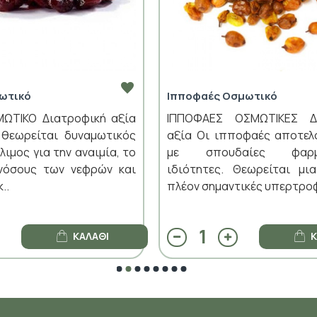
ωτικό
Ιπποφαές Οσμωτικό
ΜΩΤΙΚΟ Διατροφική αξία
ΙΠΠΟΦΑΕΣ ΟΣΜΩΤΙΚΕΣ Δι
 θεωρείται δυναμωτικός
αξία Οι ιπποφαές αποτελ
ιμος για την αναιμία, το
με σπουδαίες φαρμα
 νόσους των νεφρών και
ιδιότητες. Θεωρείται μι
..
πλέον σημαντικές υπερτροφ
ΚΑΛΆΘΙ
Κ