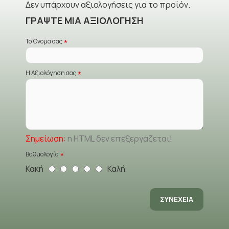
Δεν υπάρχουν αξιολογήσεις για το προϊόν.
ΓΡΆΨΤΕ ΜΙΑ ΑΞΙΟΛΌΓΗΣΗ
Το Όνομα σας
Η Αξιολόγηση σας
Σημείωση:
η HTML δεν επεξεργάζεται!
Βαθμολογία
Κακή
Καλή
ΣΥΝΈΧΕΙΑ