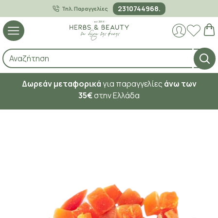
2310744968.
Τηλ. Παραγγελίες
Δωρεάν μεταφορικά
για παραγγελίες
άνω των
35€
στην Ελλάδα