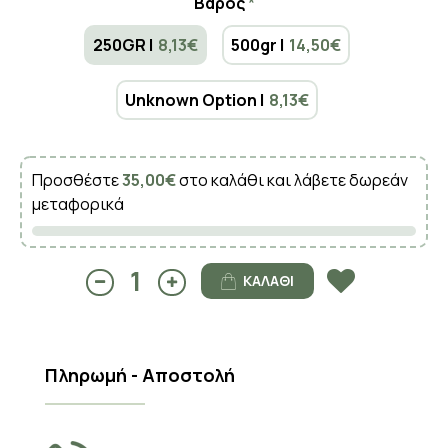
Βάρος
250GR |
8,13€
500gr |
14,50€
Unknown Option |
8,13€
Προσθέστε
35,00€
στο καλάθι και λάβετε δωρεάν
μεταφορικά
ΚΑΛΆΘΙ
Πληρωμή - Αποστολή