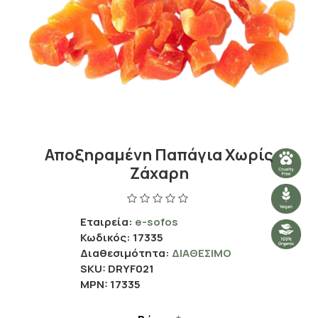
Αποξηραμένη Παπάγια Χωρίς
Ζάχαρη
Εταιρεία:
e-sofos
Κωδικός:
17335
Διαθεσιμότητα:
ΔΙΑΘΈΣΙΜΟ
SKU:
DRYF021
MPN:
17335