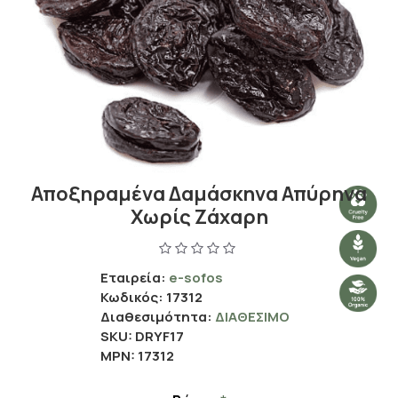
Αποξηραμένα Δαμάσκηνα Απύρηνα
Χωρίς Ζάχαρη
Εταιρεία:
e-sofos
Κωδικός:
17312
Διαθεσιμότητα:
ΔΙΑΘΈΣΙΜΟ
SKU:
DRYF17
MPN:
17312