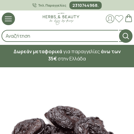
2310744968.
Τηλ. Παραγγελίες
Δωρεάν μεταφορικά
για παραγγελίες
άνω των
35€
στην Ελλάδα