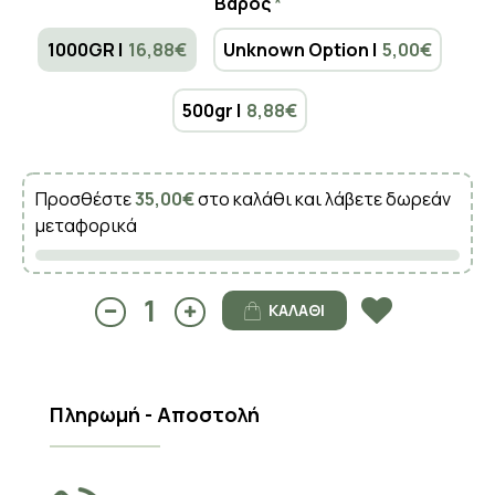
Βάρος
1000GR |
16,88€
Unknown Option |
5,00€
500gr |
8,88€
Προσθέστε
35,00€
στο καλάθι και λάβετε δωρεάν
μεταφορικά
ΚΑΛΆΘΙ
Πληρωμή - Αποστολή