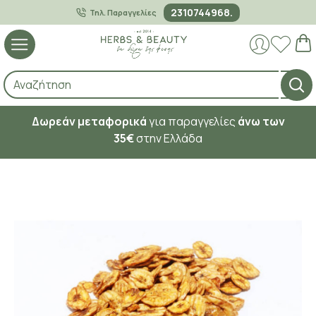
2310744968.
Τηλ. Παραγγελίες
Δωρεάν μεταφορικά
για παραγγελίες
άνω των
35€
στην Ελλάδα