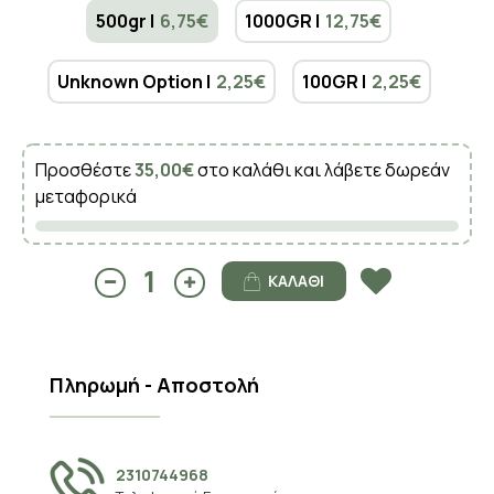
500gr |
6,75€
1000GR |
12,75€
Unknown Option |
2,25€
100GR |
2,25€
Προσθέστε
35,00€
στο καλάθι και λάβετε δωρεάν
μεταφορικά
ΚΑΛΆΘΙ
Πληρωμή - Αποστολή
2310744968