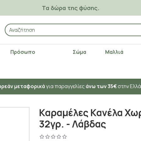
Τα δώρα της φύσης.
Πρόσωπο
Σώμα
Μαλλιά
ρεάν μεταφορικά
για παραγγελίες
άνω των 35€
στην Ελλ
Καραμέλες Κανέλα Χω
32γρ. - Λάβδας