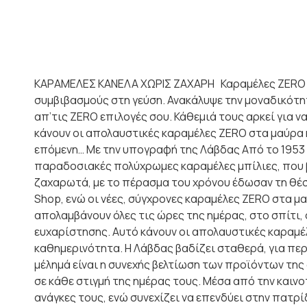
ΚΑΡΑΜΕΛΕΣ ΚΑΝΕΛΑ ΧΩΡΙΣ ΖΑΧΑΡΗ Καραμέλες ZERO 0% 
συμβιβασμούς στη γεύση. Ανακάλυψε την μοναδικότητ
απ’τις ZERO επιλογές σου. Κάθεμιά τους αρκεί για να
κάνουν οι απολαυστικές καραμέλες ZERO στα μαύρα κ
επόμενη… Με την υπογραφή της Λάβδας Από το 1953 ο
παραδοσιακές πολύχρωμες καραμέλες μπίλιες, που 
ζαχαρωτά, με το πέρασμα του χρόνου έδωσαν τη θέσ
Shop, ενώ οι νέες, σύγχρονες καραμέλες ZERO στα μ
απολαμβάνουν όλες τις ώρες της ημέρας, στο σπίτι, 
ευχαρίστησης. Αυτό κάνουν οι απολαυστικές καραμέλ
καθημερινότητα. Η Λάβδας βαδίζει σταθερά, για περ
μέλημά είναι η συνεχής βελτίωση των προϊόντων της
σε κάθε στιγμή της ημέρας τους. Μέσα από την και
ανάγκες τους, ενώ συνεχίζει να επενδύει στην πατρ