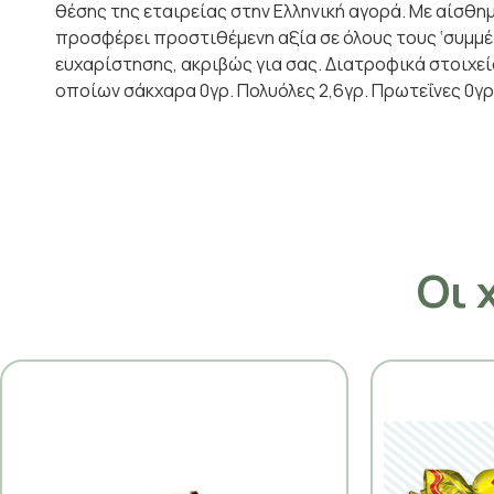
θέσης της εταιρείας στην Ελληνική αγορά. Με αίσθη
προσφέρει προστιθέμενη αξία σε όλους τους ‘συμμέτο
ευχαρίστησης, ακριβώς για σας. Διατροφικά στοιχεί
οποίων σάκχαρα 0γρ. Πολυόλες 2,6γρ. Πρωτεΐνες 0γρ.
Οι 