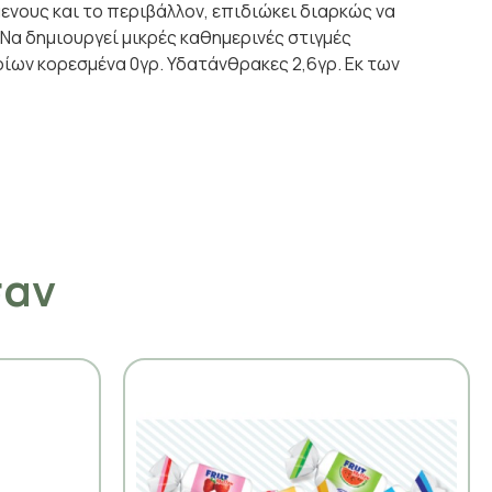
ενους και το περιβάλλον, επιδιώκει διαρκώς να
‘Να δημιουργεί μικρές καθημερινές στιγμές
οίων κορεσμένα 0γρ. Υδατάνθρακες 2,6γρ. Εκ των
σαν