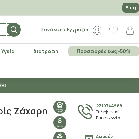
Blog
Σύνδεση / Εγγραφή
Υγεία
Διατροφή
Προσφορές έως -50%
άδα
2310744968
ρίς Ζάχαρη
Τηλεφωνική
Επικοινωνία
Δωρεάν