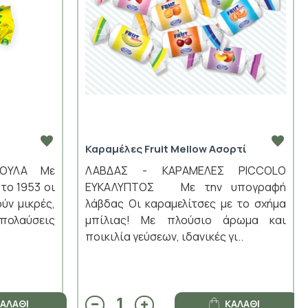
Καραμέλες Fruit Mellow Ασορτί
ΑΟΥΛΑ Με
ΛΑΒΔΑΣ - ΚΑΡΑΜΕΛΕΣ PICCOLO
το 1953 οι
ΕΥΚΑΛΥΠΤΟΣ Με την υπογραφή
ύν μικρές,
λάβδας Οι καραμελίτσες με το σχήμα
πολαύσεις
μπίλιας! Με πλούσιο άρωμα και
ποικιλία γεύσεων, ιδανικές γι..
ΑΛΆΘΙ
ΚΑΛΆΘΙ