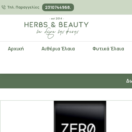
2310744968.
Τηλ. Παραγγελίες
Αρχική
Αιθέρια Έλαια
Φυτικά Έλαια
Δω