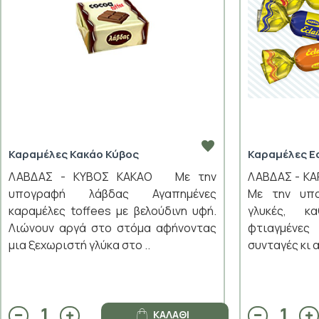
Καραμέλες Κακάο Κύβος
Καραμέλες Ec
ΛΑΒΔΑΣ - ΚΥΒΟΣ ΚΑΚΑΟ Με την
ΛΑΒΔΑΣ - Κ
υπογραφή λάβδας Αγαπημένες
Με την υπο
καραμέλες toffees με βελούδινη υφή.
γλυκές, κα
Λιώνουν αργά στο στόμα αφήνοντας
φτιαγμέν
μια ξεχωριστή γλύκα στο ..
συνταγές κι 
ΚΑΛΆΘΙ