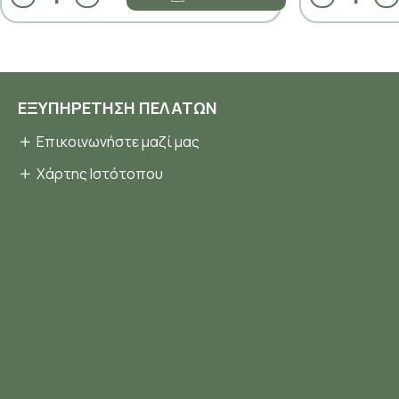
ΕΞΥΠΗΡΈΤΗΣΗ ΠΕΛΑΤΏΝ
Επικοινωνήστε μαζί μας
Χάρτης Ιστότοπου