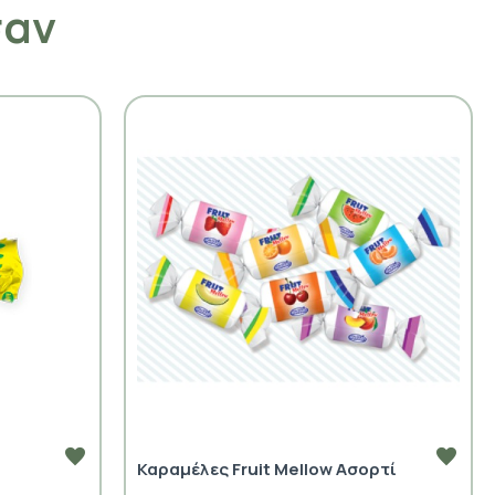
σαν
Καραμέλες Fruit Mellow Ασορτί