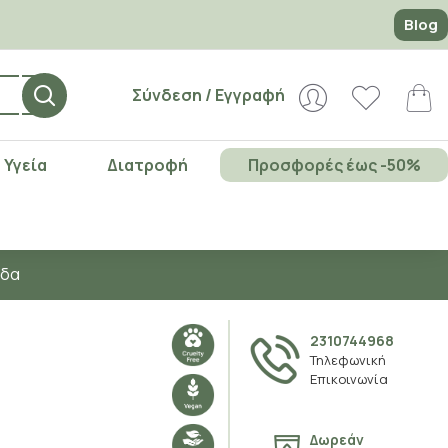
Blog
Σύνδεση / Εγγραφή
Υγεία
Διατροφή
Προσφορές έως -50%
άδα
2310744968
Τηλεφωνική
Επικοινωνία
Δωρεάν