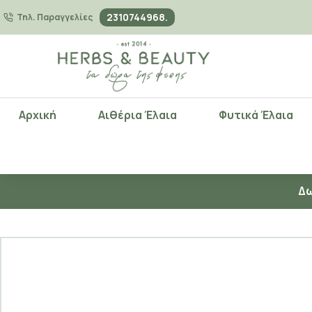
2310744968.
Τηλ. Παραγγελίες
Αρχική
Αιθέρια Έλαια
Φυτικά Έλαια
Δω