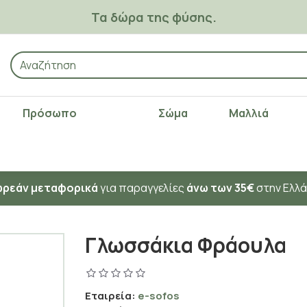
Τα δώρα της φύσης.
Πρόσωπο
Σώμα
Μαλλιά
ρεάν μεταφορικά
για παραγγελίες
άνω των 35€
στην Ελλ
Γλωσσάκια Φράουλα
Εταιρεία:
e-sofos