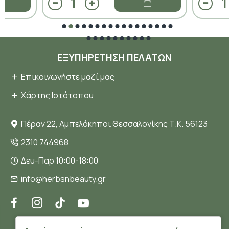
ΕΞΥΠΗΡΈΤΗΣΗ ΠΕΛΑΤΏΝ
Επικοινωνήστε μαζί μας
Χάρτης Ιστότοπου
Πέραν 22, Αμπελόκηποι Θεσσαλονίκης Τ.Κ. 56123
2310 744968
Δευ-Παρ 10:00-18:00
info@herbsnbeauty.gr