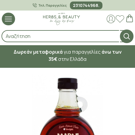
2310744968.
Τηλ. Παραγγελίες
Δωρεάν μεταφορικά
για παραγγελίες
άνω των
35€
στην Ελλάδα