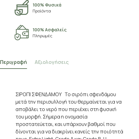
100% Φυσικά
Προϊόντα
100% Ασφαλείς
Πληρωμές
Περιγραφή
Αξιολογήσεις
ΣΙΡΟΠΙ ΣΦΕΝΔΑΜΟΥ Το σιρόπι σφενδάμου
μετά την περισυλλογή του θερμαίνεται για να
αποβάλει το νερό που περιέχει στη φυσική
του μορφή. Σήμερα η ονομασία
προστατεύεται, και υπάρχουν βαθμοί που
δίνονται για να διακρίνει κανείς την ποιότητά