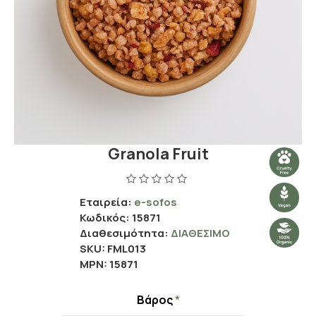
Granola Fruit
Εταιρεία:
e-sofos
Κωδικός:
15871
Διαθεσιμότητα:
ΔΙΑΘΈΣΙΜΟ
SKU:
FML013
MPN:
15871
Βάρος