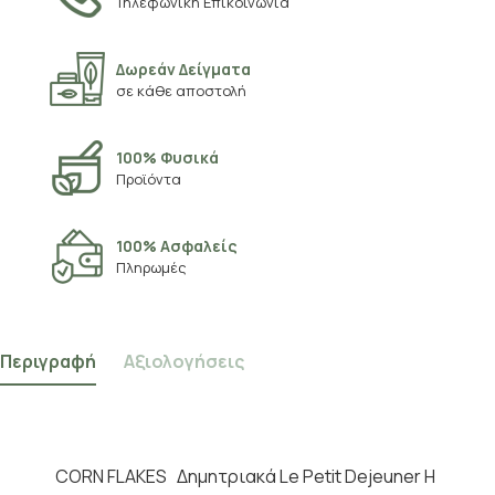
Τηλεφωνική Επικοινωνία
Δωρεάν Δείγματα
σε κάθε αποστολή
100% Φυσικά
Προϊόντα
100% Ασφαλείς
Πληρωμές
Περιγραφή
Αξιολογήσεις
CORN FLAKES Δημητριακά Le Petit Dejeuner Η