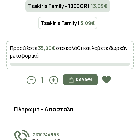
Tsakiris Family - 1000GR |
13,09€
Tsakiris Family |
5,09€
Προσθέστε
35,00€
στο καλάθι και λάβετε δωρεάν
μεταφορικά
ΚΑΛΆΘΙ
Πληρωμή - Αποστολή
2310744968