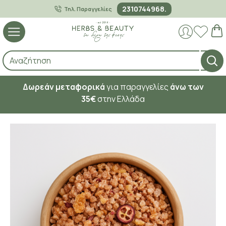
2310744968.
Τηλ. Παραγγελίες
Δωρεάν μεταφορικά
για παραγγελίες
άνω των
35€
στην Ελλάδα