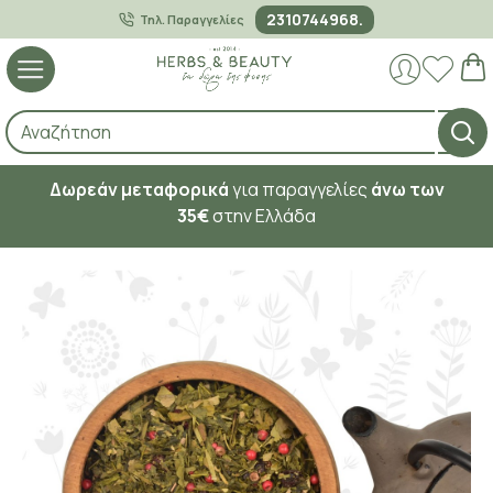
2310744968.
Τηλ. Παραγγελίες
Δωρεάν μεταφορικά
για παραγγελίες
άνω των
35€
στην Ελλάδα