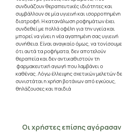
συνδυάζουν θεραπευτικές ιδιότητες και
συμβάλλουν σε μία υγιεινή και ισορροπημένη
διατροφή. Η κατανάλωση ροφημάτων έχει
συνδεθεί με πολλά οφέλη για την υγεία και
μπορεί να γίνει η νέα αγαπημένη σας υγιεινή
συνήθεια. Είναι αναγκαίο όμως, να τονίσουμε
ότι αυτά τα ροφήματα, δεν αποτελούν
θεραπεία και δεν αντικαθιστούν τη
φαρμακευτική αγωγή που λαμβάνει ο
καθένας. Λόγω έλλειψης σχετικών μελετών δε
συνιστάται η χρήση βοτάνων από εγκύους,
θηλάζουσες και παιδιά
Οι χρήστες επίσης αγόρασαν