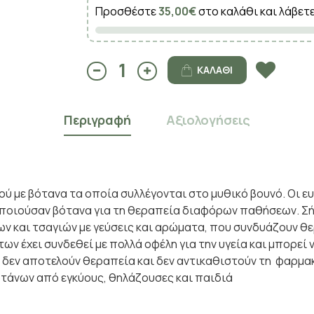
Προσθέστε
35,00€
στο καλάθι και λάβετ
ΚΑΛΆΘΙ
Περιγραφή
Αξιολογήσεις
ε βότανα τα οποία συλλέγονται στο μυθικό βουνό. Οι ευε
οποιούσαν βότανα για τη θεραπεία διαφόρων παθήσεων. Σή
 και τσαγιών με γεύσεις και αρώματα, που συνδυάζουν θερ
έχει συνδεθεί με πολλά οφέλη για την υγεία και μπορεί να 
, δεν αποτελούν θεραπεία και δεν αντικαθιστούν τη φαρμα
οτάνων από εγκύους, θηλάζουσες και παιδιά