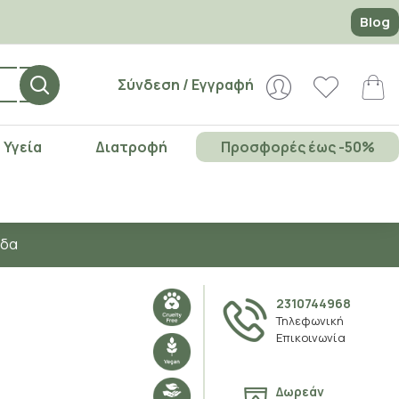
Blog
Σύνδεση / Εγγραφή
Υγεία
Διατροφή
Προσφορές έως -50%
άδα
2310744968
Τηλεφωνική
Επικοινωνία
Δωρεάν