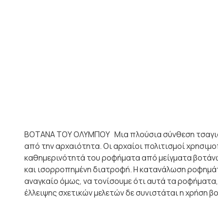
ΒΟΤΑΝΑ ΤΟΥ ΟΛΥΜΠΟΥ Μια πλούσια σύνθεση τσαγιού μ
από την αρχαιότητα. Οι αρχαίοι πολιτισμοί χρησιμ
καθημερινότητά του ροφήματα από μείγματα βοτάνων
και ισορροπημένη διατροφή. Η κατανάλωση ροφημάτων 
αναγκαίο όμως, να τονίσουμε ότι αυτά τα ροφήματα
έλλειψης σχετικών μελετών δε συνιστάται η χρήση β