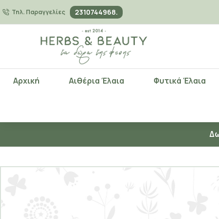
2310744968.
Τηλ. Παραγγελίες
Αρχική
Αιθέρια Έλαια
Φυτικά Έλαια
Δω