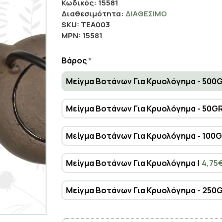
Κωδικός:
15581
Διαθεσιμότητα:
ΔΙΑΘΈΣΙΜΟ
SKU:
ΤΕΑ003
MPN:
15581
Βάρος
Μείγμα Βοτάνων Για Κρυολόγημα - 500G
Μείγμα Βοτάνων Για Κρυολόγημα - 50GR
Μείγμα Βοτάνων Για Κρυολόγημα - 100G
Μείγμα Βοτάνων Για Κρυολόγημα |
4,75
Μείγμα Βοτάνων Για Κρυολόγημα - 250G