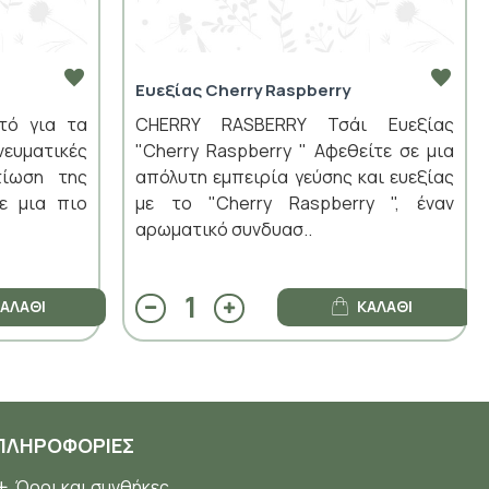
Ευεξίας Cherry Raspberry
ό για τα
CHERRY RASBERRY Τσάι Ευεξίας
υματικές
"Cherry Raspberry " Αφεθείτε σε μια
τίωση της
απόλυτη εμπειρία γεύσης και ευεξίας
ε μια πιο
με το "Cherry Raspberry ", έναν
αρωματικό συνδυασ..
ΑΛΆΘΙ
ΚΑΛΆΘΙ
ΠΛΗΡΟΦΟΡΊΕΣ
Όροι και συνθήκες