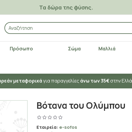
Τα δώρα της φύσης.
Πρόσωπο
Σώμα
Μαλλιά
ρεάν μεταφορικά
για παραγγελίες
άνω των 35€
στην Ελλ
Βότανα του Ολύμπου
Εταιρεία:
e-sofos