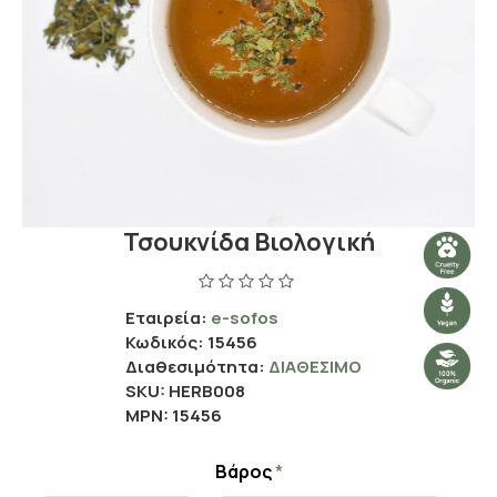
Τσουκνίδα Βιολογική
Εταιρεία:
e-sofos
Κωδικός:
15456
Διαθεσιμότητα:
ΔΙΑΘΈΣΙΜΟ
SKU:
HERB008
MPN:
15456
Βάρος