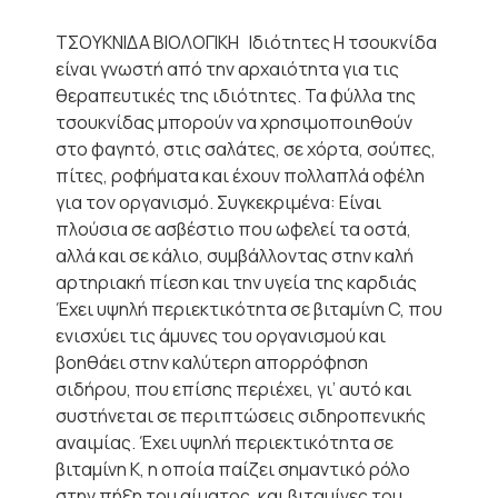
ΤΣΟΥΚΝΙΔΑ ΒΙΟΛΟΓΙΚΗ Ιδιότητες Η τσουκνίδα
είναι γνωστή από την αρχαιότητα για τις
θεραπευτικές της ιδιότητες. Τα φύλλα της
τσουκνίδας μπορούν να χρησιμοποιηθούν
στο φαγητό, στις σαλάτες, σε χόρτα, σούπες,
πίτες, ροφήματα και έχουν πολλαπλά οφέλη
για τον οργανισμό. Συγκεκριμένα: Είναι
πλούσια σε ασβέστιο που ωφελεί τα οστά,
αλλά και σε κάλιο, συμβάλλοντας στην καλή
αρτηριακή πίεση και την υγεία της καρδιάς
Έχει υψηλή περιεκτικότητα σε βιταμίνη C, που
ενισχύει τις άμυνες του οργανισμού και
βοηθάει στην καλύτερη απορρόφηση
σιδήρου, που επίσης περιέχει, γι’ αυτό και
συστήνεται σε περιπτώσεις σιδηροπενικής
αναιμίας. Έχει υψηλή περιεκτικότητα σε
βιταμίνη Κ, η οποία παίζει σημαντικό ρόλο
στην πήξη του αίματος, και βιταμίνες του