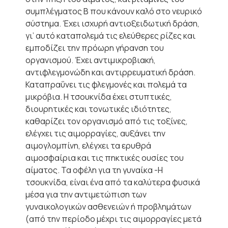
συμπλέγματος Β που κάνουν καλό στο νευρικό
σύστημα. Έχει ισχυρή αντιοξειδωτική δράση,
γι’ αυτό καταπολεμά τις ελεύθερες ρίζες και
εμποδίζει την πρόωρη γήρανση του
οργανισμού. Έχει αντιμικροβιακή,
αντιφλεγμονώδη και αντιρρευματική δράση.
Καταπραΰνει τις φλεγμονές και πολεμά τα
μικρόβια. Η τσουκνίδα έχει στυπτικές,
διουρητικές και τονωτικές ιδιότητες,
καθαρίζει τον οργανισμό από τις τοξίνες,
ελέγχει τις αιμορραγίες, αυξάνει την
αιμογλομπίνη, ελέγχει τα ερυθρά
αιμοσφαίρια και τις πηκτικές ουσίες του
αίματος. Τα οφέλη για τη γυναίκα -Η
τσουκνίδα, είναι ένα από τα καλύτερα φυσικά
μέσα για την αντιμετώπιση των
γυναικολογικών ασθενειών ή προβλημάτων
(από την περίοδο μέχρι τις αιμορραγίες μετά