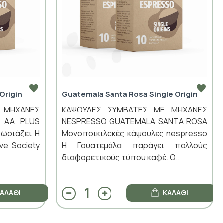
Origin
Guatemala Santa Rosa Single Origin
 ΜΗΧΑΝΕΣ
ΚΑΨΟΥΛΕΣ ΣΥΜΒΑΤΕΣ ΜΕ ΜΗΧΑΝΕΣ
U AA PLUS
NESPRESSO GUATEMALA SANTA ROSA
πωσιάζει Η
Μονοποικιλακές κάψουλες nespresso
ve Society
Η Γουατεμάλα παράγει πολλούς
διαφορετικούς τύπου καφέ. Ο..
ΑΛΆΘΙ
ΚΑΛΆΘΙ