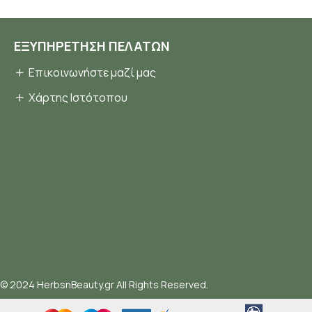
ΕΞΥΠΗΡΈΤΗΣΗ ΠΕΛΑΤΏΝ
Επικοινωνήστε μαζί μας
Χάρτης Ιστότοπου
© 2024 HerbsnBeauty.gr All Rights Reserved.