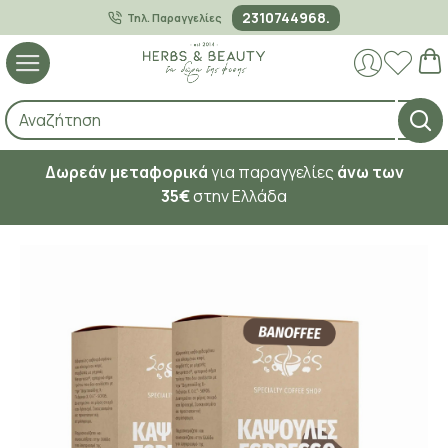
2310744968.
Τηλ. Παραγγελίες
Δωρεάν μεταφορικά
για παραγγελίες
άνω των
35€
στην Ελλάδα