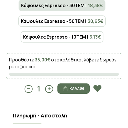
Κάψουλες Espresso - 30TEM |
18,38€
Κάψουλες Espresso - 50TEM |
30,63€
Κάψουλες Espresso - 10TEM |
6,13€
Προσθέστε
35,00€
στο καλάθι και λάβετε δωρεάν
μεταφορικά
ΚΑΛΆΘΙ
Πληρωμή - Αποστολή