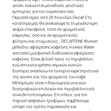
γεύση, εγγυώνται μοναδικές γευστικές
εμπειρίες για τον ουρανίσκο σας.
Περισσότερες από 20 ποικιλίες Decaf Στο
κατάτημά μας θα ανακαλύψετε τη μεγαλύτερη
γκάμα ντεκαφεϊνε, τόσο σε αρωματικές
κάψουλες, όσο και σε αρωματικούς
φίλτρου και στιγμιαίους. DECAFFEINE Φυσική
μέθοδος αφαίρεσης καφεΐνης Η swiss Water
αποτελεί μια φυσική διαδικασία αφαίρεσης
καφεΐνης. Είναι φιλική προς το περιβάλλον,
ενώ απουσία χρήσης χημικών ουσιών
διατηρεί αναλλοίωτα τα κύρια χαρκτηριστικά
της γεύσης και του αρώματος του καφέ.
Μέλημά μας είναι η δημιουργία υγιεινών
διατροφικών επιλογών και περιβαλλοντικά
συνειδητοποιημένων. Επιπλέον, για την
παροχή ασφαλών τροφίμων, λαμβάνουμε
υπόψη τον τρόπο παρασκευής και