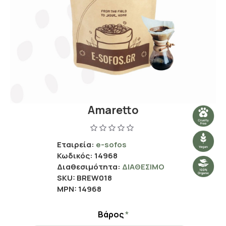
Amaretto
Εταιρεία:
e-sofos
Κωδικός:
14968
Διαθεσιμότητα:
ΔΙΑΘΈΣΙΜΟ
SKU:
BREW018
MPN:
14968
Βάρος