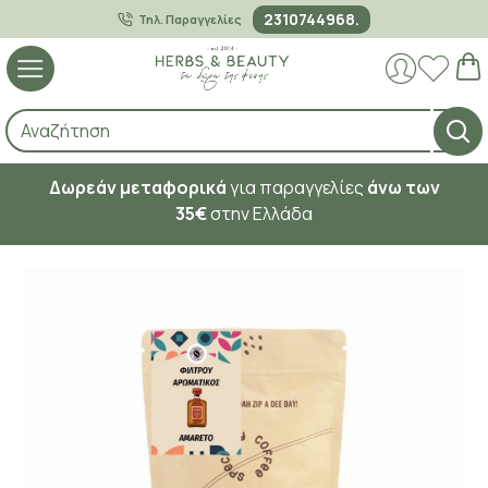
2310744968.
Τηλ. Παραγγελίες
Δωρεάν μεταφορικά
για παραγγελίες
άνω των
35€
στην Ελλάδα