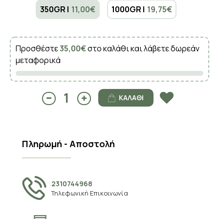
350GR |
11,00€
1000GR |
19,75€
Προσθέστε
35,00€
στο καλάθι και λάβετε δωρεάν
μεταφορικά
ΚΑΛΆΘΙ
Πληρωμή - Αποστολή
2310744968
Τηλεφωνική Επικοινωνία