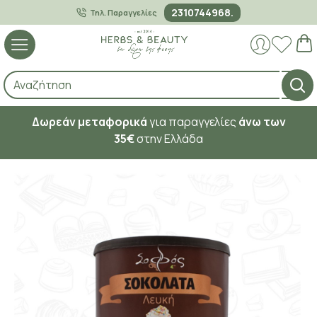
2310744968.
Τηλ. Παραγγελίες
Δωρεάν μεταφορικά
για παραγγελίες
άνω των
35€
στην Ελλάδα