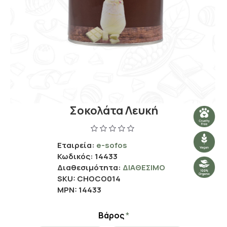
Σοκολάτα Λευκή
Εταιρεία:
e-sofos
Κωδικός:
14433
Διαθεσιμότητα:
ΔΙΑΘΈΣΙΜΟ
SKU:
CHOCO014
MPN:
14433
Βάρος