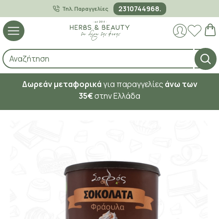
2310744968.
Τηλ. Παραγγελίες
Δωρεάν μεταφορικά
για παραγγελίες
άνω των
35€
στην Ελλάδα