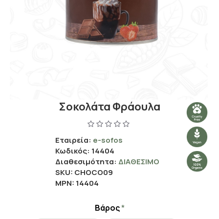
Σοκολάτα Φράουλα
Εταιρεία:
e-sofos
Κωδικός:
14404
Διαθεσιμότητα:
ΔΙΑΘΈΣΙΜΟ
SKU:
CHOCO09
MPN:
14404
Βάρος