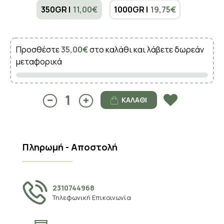
350GR |
11,00€
1000GR |
19,75€
Προσθέστε
35,00€
στο καλάθι και λάβετε δωρεάν
μεταφορικά
ΚΑΛΆΘΙ
Πληρωμή - Αποστολή
2310744968
Τηλεφωνική Επικοινωνία