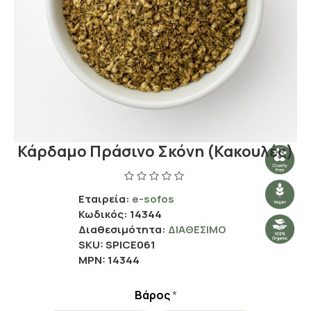
Κάρδαμο Πράσινο Σκόνη (Κακουλές)
Εταιρεία:
e-sofos
Κωδικός:
14344
Διαθεσιμότητα:
ΔΙΑΘΈΣΙΜΟ
SKU:
SPICE061
MPN:
14344
Βάρος