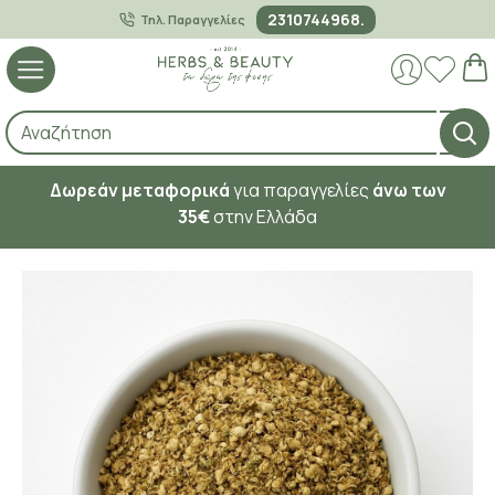
2310744968.
Τηλ. Παραγγελίες
Δωρεάν μεταφορικά
για παραγγελίες
άνω των
35€
στην Ελλάδα