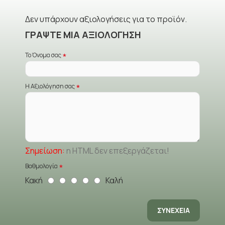
Δεν υπάρχουν αξιολογήσεις για το προϊόν.
ΓΡΆΨΤΕ ΜΙΑ ΑΞΙΟΛΌΓΗΣΗ
Το Όνομα σας
Η Αξιολόγηση σας
Σημείωση:
η HTML δεν επεξεργάζεται!
Βαθμολογία
Κακή
Καλή
ΣΥΝΈΧΕΙΑ