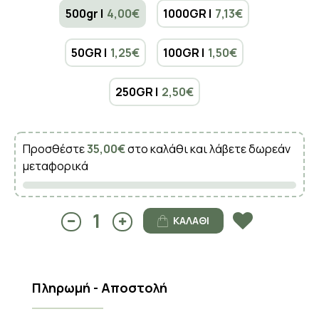
500gr |
4,00€
1000GR |
7,13€
50GR |
1,25€
100GR |
1,50€
250GR |
2,50€
Προσθέστε
35,00€
στο καλάθι και λάβετε δωρεάν
μεταφορικά
ΚΑΛΆΘΙ
Πληρωμή - Αποστολή