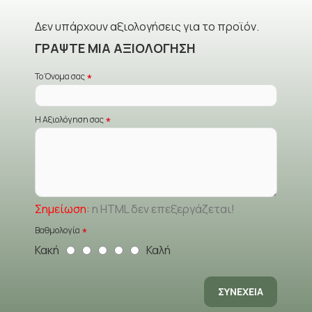
Δεν υπάρχουν αξιολογήσεις για το προϊόν.
ΓΡΆΨΤΕ ΜΙΑ ΑΞΙΟΛΌΓΗΣΗ
Το Όνομα σας
Η Αξιολόγηση σας
Σημείωση:
η HTML δεν επεξεργάζεται!
Βαθμολογία
Κακή
Καλή
ΣΥΝΈΧΕΙΑ