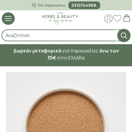
2310744968.
Τηλ. Παραγγελίες
Δωρεάν μεταφορικά
για παραγγελίες
άνω των
35€
στην Ελλάδα