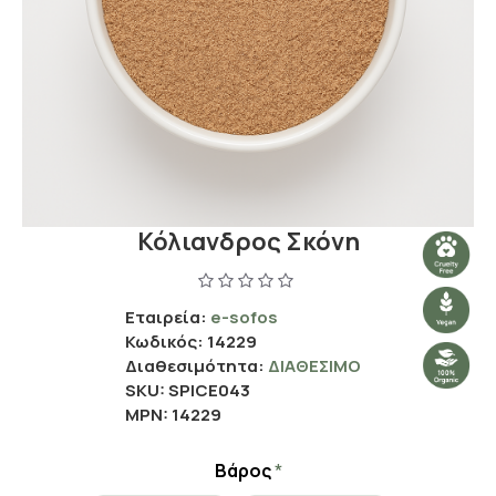
Κόλιανδρος Σκόνη
Εταιρεία:
e-sofos
Κωδικός:
14229
Διαθεσιμότητα:
ΔΙΑΘΈΣΙΜΟ
SKU:
SPICE043
MPN:
14229
Βάρος