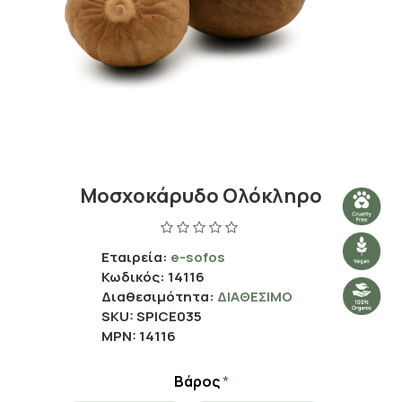
Μοσχοκάρυδο Ολόκληρο
Εταιρεία:
e-sofos
Κωδικός:
14116
Διαθεσιμότητα:
ΔΙΑΘΈΣΙΜΟ
SKU:
SPICE035
MPN:
14116
Βάρος