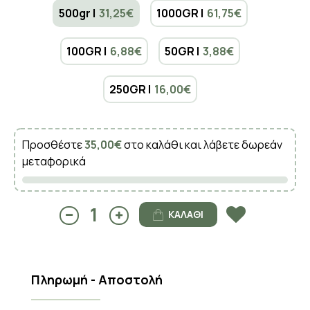
500gr |
31,25€
1000GR |
61,75€
100GR |
6,88€
50GR |
3,88€
250GR |
16,00€
Προσθέστε
35,00€
στο καλάθι και λάβετε δωρεάν
μεταφορικά
ΚΑΛΆΘΙ
Πληρωμή - Αποστολή