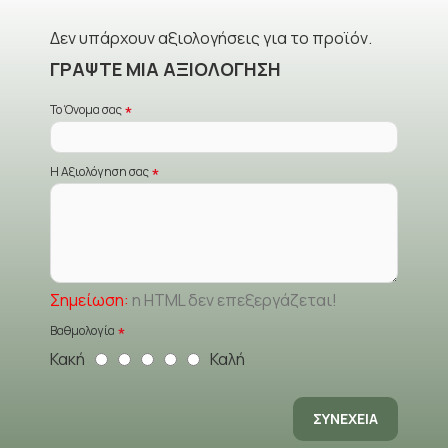
Δεν υπάρχουν αξιολογήσεις για το προϊόν.
ΓΡΆΨΤΕ ΜΙΑ ΑΞΙΟΛΌΓΗΣΗ
Το Όνομα σας
Η Αξιολόγηση σας
Σημείωση:
η HTML δεν επεξεργάζεται!
Βαθμολογία
Κακή
Καλή
ΣΥΝΈΧΕΙΑ