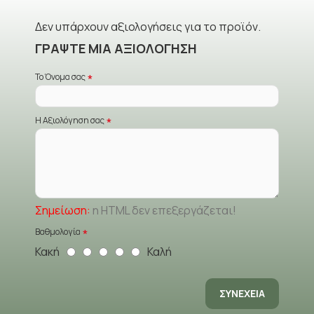
Δεν υπάρχουν αξιολογήσεις για το προϊόν.
ΓΡΆΨΤΕ ΜΙΑ ΑΞΙΟΛΌΓΗΣΗ
Το Όνομα σας
Η Αξιολόγηση σας
Σημείωση:
η HTML δεν επεξεργάζεται!
Βαθμολογία
Κακή
Καλή
ΣΥΝΈΧΕΙΑ