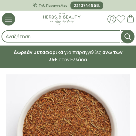
2310744968.
Τηλ. Παραγγελίες
Δωρεάν μεταφορικά
για παραγγελίες
άνω των
35€
στην Ελλάδα