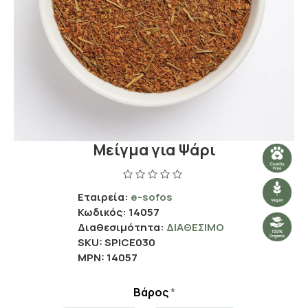
Μείγμα για Ψάρι
Εταιρεία:
e-sofos
Κωδικός:
14057
Διαθεσιμότητα:
ΔΙΑΘΈΣΙΜΟ
SKU:
SPICE030
MPN:
14057
Βάρος