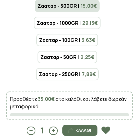
Ζααταρ - 500GR |
15,00€
Ζααταρ - 1000GR |
29,13€
Ζααταρ - 100GR |
3,63€
Ζααταρ - 50GR |
2,25€
Ζααταρ - 250GR |
7,88€
Προσθέστε
35,00€
στο καλάθι και λάβετε δωρεάν
μεταφορικά
ΚΑΛΆΘΙ