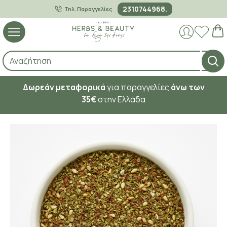
2310744968.
Τηλ. Παραγγελίες
Δωρεάν μεταφορικά
για παραγγελίες
άνω των
35€
στην Ελλάδα