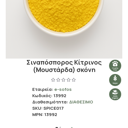
Σιναπόσπορος Κίτρινος
(Μουστάρδα) σκόνη
Εταιρεία:
e-sofos
Κωδικός:
13992
Διαθεσιμότητα:
ΔΙΑΘΈΣΙΜΟ
SKU:
SPICE017
MPN:
13992