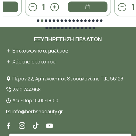
ΕΞΥΠΗΡΈΤΗΣΗ ΠΕΛΑΤΏΝ
Επικοινωνήστε μαζί μας
Χάρτης Ιστότοπου
Πέραν 22, Αμπελόκηποι Θεσσαλονίκης Τ.Κ. 56123
2310 744968
Δευ-Παρ 10:00-18:00
info@herbsnbeauty.gr