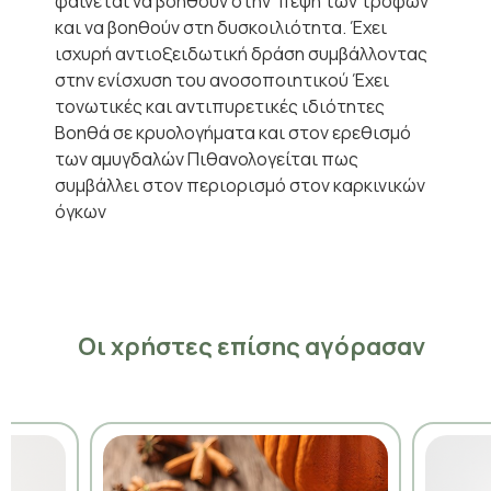
φαίνεται να βοηθούν στην πέψη των τροφών
και να βοηθούν στη δυσκοιλιότητα. Έχει
ισχυρή αντιοξειδωτική δράση συμβάλλοντας
στην ενίσχυση του ανοσοποιητικού Έχει
τονωτικές και αντιπυρετικές ιδιότητες
Βοηθά σε κρυολογήματα και στον ερεθισμό
των αμυγδαλών Πιθανολογείται πως
συμβάλλει στον περιορισμό στον καρκινικών
όγκων
Οι χρήστες επίσης αγόρασαν