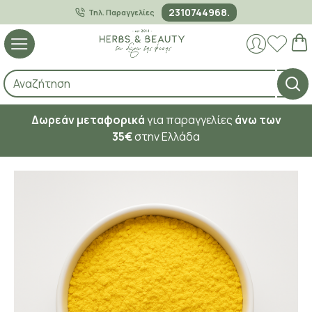
2310744968.
Τηλ. Παραγγελίες
Δωρεάν μεταφορικά
για παραγγελίες
άνω των
35€
στην Ελλάδα