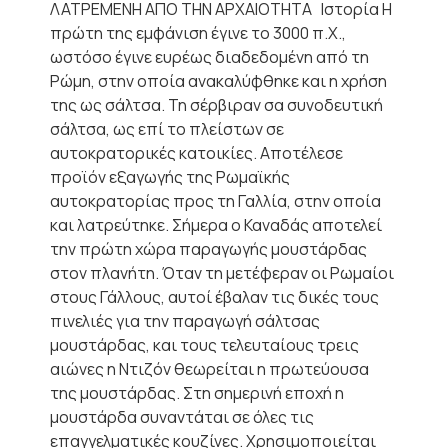
ΛΑΤΡΕΜΕΝΗ ΑΠΟ ΤΗΝ ΑΡΧΑΙΟΤΗΤΑ Ιστορία Η
πρώτη της εμφάνιση έγινε το 3000 π.Χ.,
ωστόσο έγινε ευρέως διαδεδομένη από τη
Ρώμη, στην οποία ανακαλύφθηκε και η χρήση
της ως σάλτσα. Τη σέρβιραν σα συνοδευτική
σάλτσα, ως επί το πλείστων σε
αυτοκρατορικές κατοικίες. Αποτέλεσε
προϊόν εξαγωγής της Ρωμαϊκής
αυτοκρατορίας προς τη Γαλλία, στην οποία
και λατρεύτηκε. Σήμερα ο Καναδάς αποτελεί
την πρώτη χώρα παραγωγής μουστάρδας
στον πλανήτη. Όταν τη μετέφεραν οι Ρωμαίοι
στους Γάλλους, αυτοί έβαλαν τις δικές τους
πινελιές για την παραγωγή σάλτσας
μουστάρδας, και τους τελευταίους τρεις
αιώνες η Ντιζόν θεωρείται η πρωτεύουσα
της μουστάρδας. Στη σημερινή εποχή η
μουστάρδα συναντάται σε όλες τις
επαγγελματικές κουζίνες. Χρησιμοποιείται