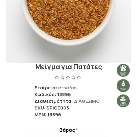
Μείγμα για Πατάτες
Εταιρεία:
e-sofos
Κωδικός:
13896
Διαθεσιμότητα:
ΔΙΑΘΈΣΙΜΟ
SKU:
SPICE005
MPN:
13896
Βάρος