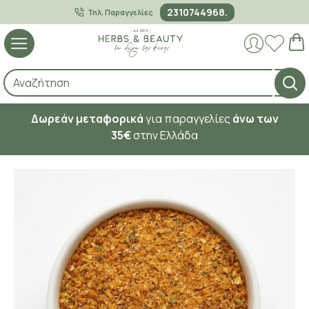
2310744968.
Τηλ. Παραγγελίες
Δωρεάν μεταφορικά
για παραγγελίες
άνω των
35€
στην Ελλάδα