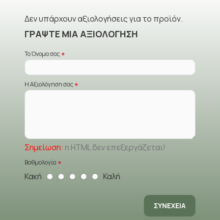
Δεν υπάρχουν αξιολογήσεις για το προϊόν.
ΓΡΆΨΤΕ ΜΙΑ ΑΞΙΟΛΌΓΗΣΗ
Το Όνομα σας
Η Αξιολόγηση σας
Σημείωση:
η HTML δεν επεξεργάζεται!
Βαθμολογία
Κακή
Καλή
ΣΥΝΈΧΕΙΑ