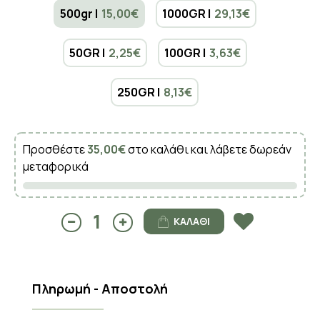
500gr |
15,00€
1000GR |
29,13€
50GR |
2,25€
100GR |
3,63€
250GR |
8,13€
Προσθέστε
35,00€
στο καλάθι και λάβετε δωρεάν
μεταφορικά
ΚΑΛΆΘΙ
Πληρωμή - Αποστολή