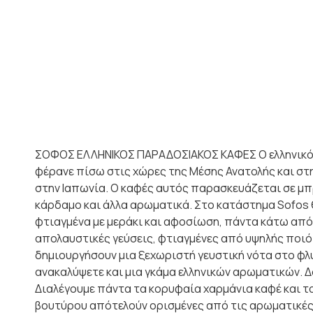
ΣΟΦΟΣ ΕΛΛΗΝΙΚΟΣ ΠΑΡΑΔΟΣΙΑΚΟΣ ΚΑΦΕΣ Ο ελληνικός ή
φέρανε πίσω στις χώρες της Μέσης Ανατολής και στην
στην Ιαπωνία. Ο καφές αυτός παρασκευάζεται σε μπρί
κάρδαμο και άλλα αρωματικά. Στο κατάστημα Sofos
φτιαγμένα με μεράκι και αφοσίωση, πάντα κάτω από
απολαυστικές γεύσεις, φτιαγμένες από υψηλής ποιό
δημιουργήσουν μια ξεχωριστή γευστική νότα στο φλ
ανακαλύψετε και μια γκάμα ελληνικών αρωματικών. Δ
Διαλέγουμε πάντα τα κορυφαία χαρμάνια καφέ και τ
βουτύρου απότελούν ορισμένες από τις αρωματικές π