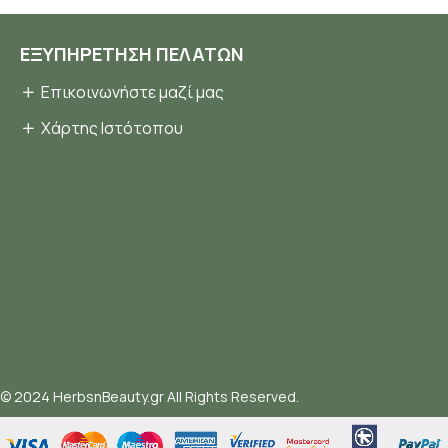
ΕΞΥΠΗΡΈΤΗΣΗ ΠΕΛΑΤΏΝ
Επικοινωνήστε μαζί μας
Χάρτης Ιστότοπου
© 2024 HerbsnBeauty.gr All Rights Reserved.