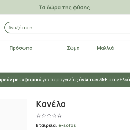
Τα δώρα της φύσης.
Πρόσωπο
Σώμα
Μαλλιά
ρεάν μεταφορικά
για παραγγελίες
άνω των 35€
στην Ελλ
Κανέλα
Εταιρεία:
e-sofos