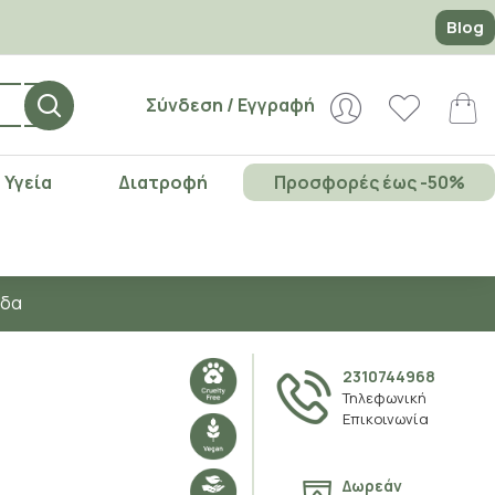
Blog
Σύνδεση / Εγγραφή
Υγεία
Διατροφή
Προσφορές έως -50%
άδα
2310744968
Τηλεφωνική
Επικοινωνία
Δωρεάν