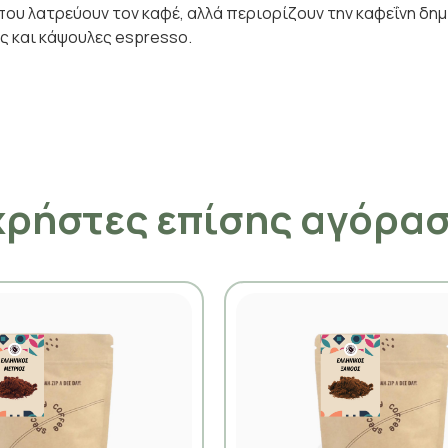
που λατρεύουν τον καφέ, αλλά περιορίζουν την καφεΐνη δη
υς και κάψουλες espresso.
χρήστες επίσης αγόρα