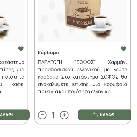
Κάρδαμο
κατάστημα
ΠΑΡΑΓΩΓΗ "ΣΟΦΟΣ" Χαρμάνι
πίσης μια
παραδοσιακού ελληνικού με γεύση
 ποιότητα
κάρδαμο Στο κατάστημα ΣΟΦΟΣ θα
ού καφέ.
ανακαλύψετε επίσης μια κορυφαία
..
ποικιλία και ποιότητα ελληνικο..
ΑΛΆΘΙ
ΚΑΛΆΘΙ