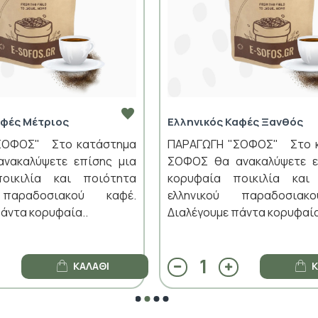
αφές Μέτριος
Ελληνικός Καφές Ξανθός
ΣΟΦΟΣ" Στο κατάστημα
ΠΑΡΑΓΩΓΗ "ΣΟΦΟΣ" Στο 
νακαλύψετε επίσης μια
ΣΟΦΟΣ θα ανακαλύψετε ε
οικιλία και ποιότητα
κορυφαία ποικιλία και
 παραδοσιακού καφέ.
ελληνικού παραδοσιακ
άντα κορυφαία..
Διαλέγουμε πάντα κορυφαία
ΚΑΛΆΘΙ
Κ