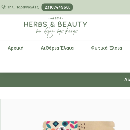
2310744968.
Τηλ. Παραγγελίες
Αρχική
Αιθέρια Έλαια
Φυτικά Έλαια
Δω