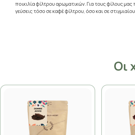
ποικιλία φίλτρου αρωματικών. Για τους φίλους μας 
γεύσεις τόσο σε καφέ φίλτρου, όσο και σε στιγμιαίο
Οι 