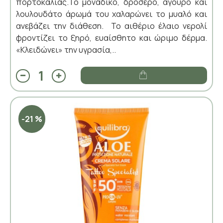
πορτοκαλιάς.Το μοναδικό, δροσερό, άγουρο και
λουλουδάτο άρωμά του χαλαρώνει το μυαλό και
ανεβάζει την διάθεση. Το αιθέριο έλαιο νερολί
φροντίζει το ξηρό, ευαίσθητο και ώριμο δέρμα.
«Κλειδώνει» την υγρασία,..
-21 %