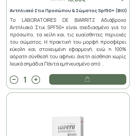
Αντηλιακό Στικ Προσώπου & Σώματος Spf50+ (BIO)
Το LABORATOIRES DE BIARRITZ Αδιάβροχο
Αντηλιακό Στικ SPF50+ είναι σχεδιασμένο για το
πρόσωπο, τα χείλη και τις ευαίσθητες περιοχές
του σώματος. Η πρακτική του μορφή προσφέρει
εύκολη και στοχευμένη εφαρμογή, ενώ η 100%
αόρατη σύνθεσή του αφήνει άνετη αίσθηση χωρίς
λευκά σημάδια.Πάντα εμπνευσμένο από ..