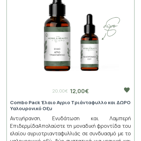
12,00€
20,00€
Combo Pack Έλαιο Αγριο Τριάνταφυλλο και ΔΩΡΟ
Υαλουρονικό Οξυ
Αντιγήρανση, Ενυδάτωση και Λαμπερή
ΕπιδερμίδαΑπολαύστε τη μοναδική φροντίδα του
ελαίου αγριοτριανταφυλλιάς σε συνδυασμό με το
υαλουρονικό οξύ, δύο συστατικά για νεανική και