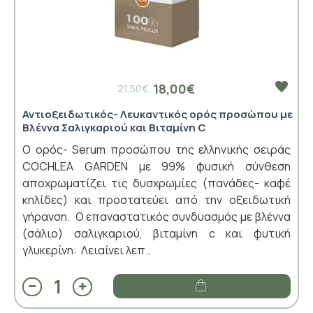
18,00€
21,50€
Αντιοξειδωτικός- Λευκαντικός ορός προσώπου με
Βλέννα Σαλιγκαριού και Βιταμίνη C
Ο ορός- Serum προσώπου της ελληνικής σειράς
COCHLEA GARDEN με 99% φυσική σύνθεση
αποχρωματίζει τις δυσχρωμίες (πανάδες- καφέ
κηλίδες) και προστατεύει από την οξειδωτική
γήρανση. Ο επαναστατικός συνδυασμός με βλέννα
(σάλιο) σαλιγκαριού, βιταμίνη c και φυτική
γλυκερίνη: Λειαίνει λεπ..