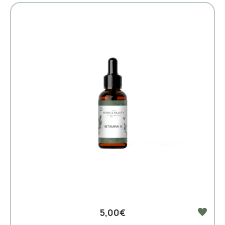
5,00€