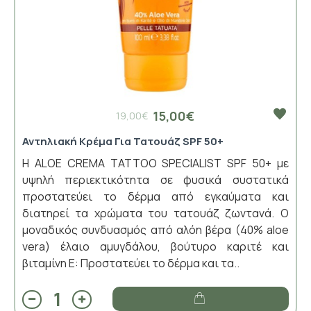
15,00€
19,00€
Αντηλιακή Κρέμα Για Τατουάζ SPF 50+
Η ALOE CREMA TATTOO SPECIALIST SPF 50+ με
υψηλή περιεκτικότητα σε φυσικά συστατικά
προστατεύει το δέρμα από εγκαύματα και
διατηρεί τα χρώματα του τατουάζ ζωντανά. Ο
μοναδικός συνδυασμός από αλόη βέρα (40% aloe
vera) έλαιο αμυγδάλου, βούτυρο καριτέ και
βιταμίνη Ε: Προστατεύει το δέρμα και τα..