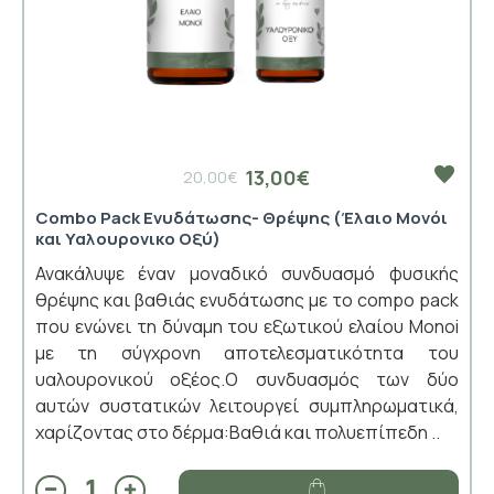
13,00€
20,00€
Combo Pack Ενυδάτωσης- Θρέψης (Έλαιο Μονόι
και Υαλουρονικο Οξύ)
Ανακάλυψε έναν μοναδικό συνδυασμό φυσικής
θρέψης και βαθιάς ενυδάτωσης με το compo pack
που ενώνει τη δύναμη του εξωτικού ελαίου Monoi
με τη σύγχρονη αποτελεσματικότητα του
υαλουρονικού οξέος.Ο συνδυασμός των δύο
αυτών συστατικών λειτουργεί συμπληρωματικά,
χαρίζοντας στο δέρμα:Βαθιά και πολυεπίπεδη ..