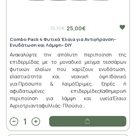
25,00€
35,50€
Combo Pack 4 Φυτικά Έλαια για Αντιγήρανση-
Ενυδάτωση και Λάμψη- DIY
Ανακαλύψτε την απόλυτη περιποίηση της
επιδερμίδας με το μοναδικό μείγμα τεσσάρων
φυτικών ελαίων που χαρίζουν ενυδάτωση,
ελαστικότητα και νεανική όψη.Ιδανικό
για:Πρόσωπο & λαιμόΏριμες, ξηρές ή
αφυδατωμένες επιδερμίδεςΚαθημερινή
περιποίηση για λάμψη και υγείαΈλαιο
Αγριοτριανταφυλλιάς: Πλούσιο..