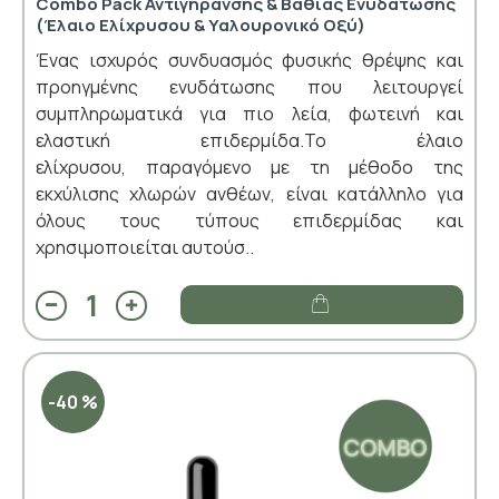
Combo Pack Αντιγήρανσης & Βαθιάς Ενυδάτωσης
(Έλαιο Ελίχρυσου & Υαλουρονικό Οξύ)
Ένας ισχυρός συνδυασμός φυσικής θρέψης και
προηγμένης ενυδάτωσης που λειτουργεί
συμπληρωματικά για πιο λεία, φωτεινή και
ελαστική επιδερμίδα.Το έλαιο
ελίχρυσου, παραγόμενο με τη μέθοδο της
εκχύλισης χλωρών ανθέων, είναι κατάλληλο για
όλους τους τύπους επιδερμίδας και
χρησιμοποιείται αυτούσ..
-40 %