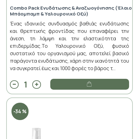
Combo Pack Ενυδάτωσης & Αναζωογόνησης (Έλαιο
Μπάομπαμπ & Υαλουρονικό Οξύ)
Ένας ιδανικός συνδυασμός βαθιάς ενυδάτωσης
και θρεπτικής φροντίδας που επαναφέρει την
άνεση, τη λάμψη και την ελαστικότητα της
επιδερμίδας.Το Υαλουρονικό Οξύ, φυσικό
συστατικό του οργανισμού μας, αποτελεί βασικό
παράγοντα ενυδάτωσης, χάρη στην ικανότητά του
να συγκρατεί έως και 1000 φορές το βάρος τ..
-34 %