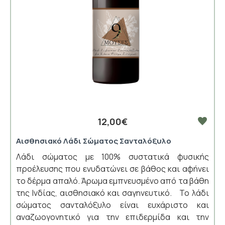
12,00€
Αισθησιακό Λάδι Σώματος Σανταλόξυλο
Λάδι σώματος με 100% συστατικά φυσικής
προέλευσης που ενυδατώνει σε βάθος και αφήνει
το δέρμα απαλό. Άρωμα εμπνευσμένο από τα βάθη
της Ινδίας, αισθησιακό και σαγηνευτικό. Το λάδι
σώματος σανταλόξυλο είναι ευχάριστο και
αναζωογονητικό για την επιδερμίδα και την