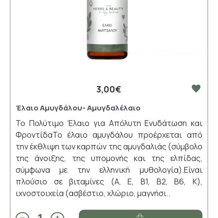
3,00€
Έλαιο Αμυγδάλου- Αμυγδαλέλαιο
Το Πολύτιμο Έλαιο για Απόλυτη Ενυδάτωση και
ΦροντίδαΤο έλαιο αμυγδάλου προέρχεται από
την έκθλιψη των καρπών της αμυγδαλιάς (σύμβολο
της άνοιξης, της υπομονής και της ελπίδας,
σύμφωνα με την ελληνική μυθολογία).Είναι
πλούσιο σε βιταμίνες (Α, Ε, Β1, Β2, Β6, Κ),
ιχνοστοιχεία (ασβέστιο, χλώριο, μαγνήσι..