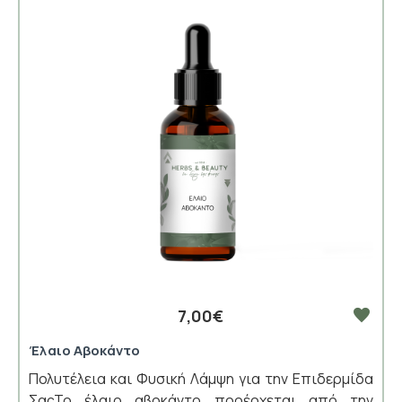
7,00€
Έλαιο Αβοκάντο
Πολυτέλεια και Φυσική Λάμψη για την Επιδερμίδα
ΣαςΤο έλαιο αβοκάντο προέρχεται από την