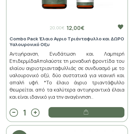
12,00€
20,00€
Combo Pack Έλαιο Αγριο Τριάνταφυλλο και ΔΩΡΟ
Υαλουρονικό Οξυ
Αντιγήρανση, Ενυδάτωση και Λαμπερή
ΕπιδερμίδαΑπολαύστε τη μοναδική φροντίδα του
ελαίου αγριοτριανταφυλλιάς σε συνδυασμό με το
υαλουρονικό οξύ, δύο συστατικά για νεανική και
απαλή υφή. *Το έλαιο άγριο τριαντάφυλλο
θεωρείται από τα καλύτερα αντιγηραντικά έλαια
και είναι ιδανικό για την αναγέννηση..