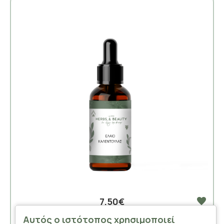
7,50€
Αυτός ο ιστότοπος χρησιμοποιεί
Έλαιο Καλέντουλας