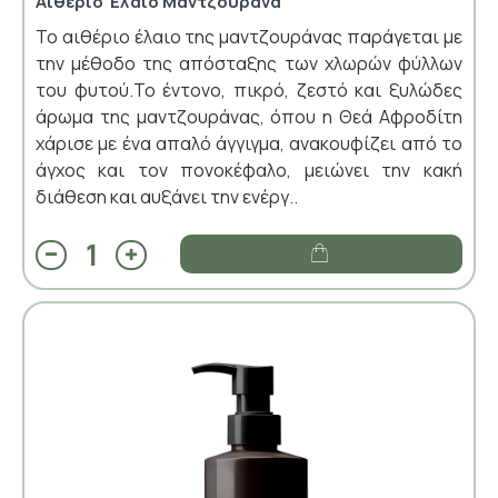
Αιθέριο Έλαιο Μαντζουράνα
Το αιθέριο έλαιο της μαντζουράνας παράγεται με
την μέθοδο της απόσταξης των χλωρών φύλλων
του φυτού.Το έντονο, πικρό, ζεστό και ξυλώδες
άρωμα της μαντζουράνας, όπου η Θεά Αφροδίτη
χάρισε με ένα απαλό άγγιγμα, ανακουφίζει από το
άγχος και τον πονοκέφαλο, μειώνει την κακή
διάθεση και αυξάνει την ενέργ..