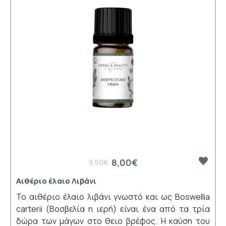
8,00€
9,50€
Αιθέριο έλαιο Λιβάνι
Το αιθέριο έλαιο λιβάνι γνωστό και ως Boswellia
carterii (Βοσβελία η ιερή) είναι ένα από τα τρία
δώρα των μάγων στο θειο βρέφος. Η καύση του