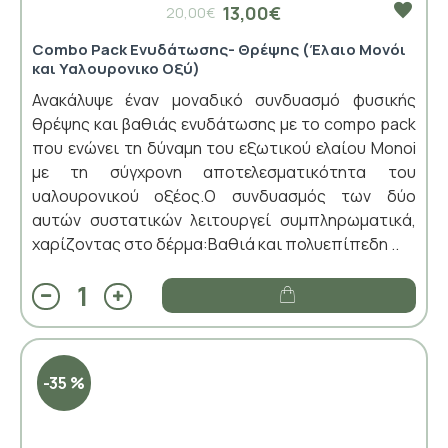
13,00€
20,00€
Combo Pack Ενυδάτωσης- Θρέψης (Έλαιο Μονόι
και Υαλουρονικο Οξύ)
Ανακάλυψε έναν μοναδικό συνδυασμό φυσικής
θρέψης και βαθιάς ενυδάτωσης με το compo pack
που ενώνει τη δύναμη του εξωτικού ελαίου Monoi
με τη σύγχρονη αποτελεσματικότητα του
υαλουρονικού οξέος.Ο συνδυασμός των δύο
αυτών συστατικών λειτουργεί συμπληρωματικά,
χαρίζοντας στο δέρμα:Βαθιά και πολυεπίπεδη ..
-35 %