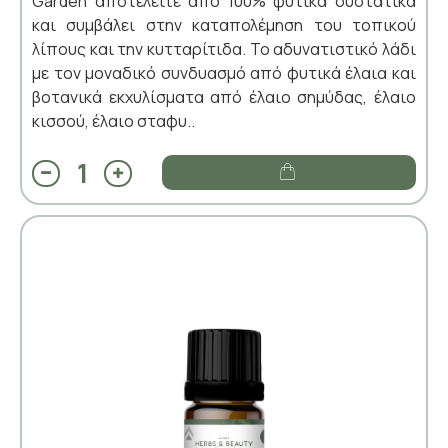
Garden αποτελείτε από 100% φυτικά συστατικά
και συμβάλει στην καταπολέμηση του τοπικού
λίπους και την κυτταρίτιδα. Το αδυνατιστικό λάδι
με τον μοναδικό συνδυασμό από φυτικά έλαια και
βοτανικά εκχυλίσματα από έλαιο σημύδας, έλαιο
κισσού, έλαιο σταφυ..