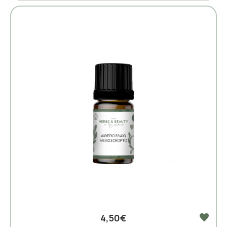
4,50€