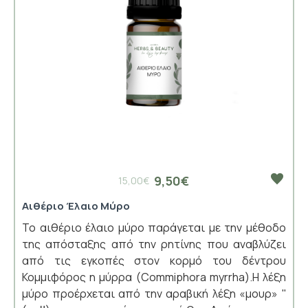
9,50€
15,00€
Αιθέριο Έλαιο Μύρο
Το αιθέριο έλαιο μύρο παράγεται με την μέθοδο
της απόσταξης από την ρητίνης που αναβλύζει
από τις εγκοπές στον κορμό του δέντρου
Κομμιφόρος η μύρρα (Commiphora myrrha).Η λέξη
μύρο προέρχεται από την αραβική λέξη «μουρ» ''