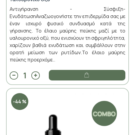
Αντιγήρανση - Σύσφιξη-
ΕνυδάτωσηΑναζωογονήστε την επιδερμίδα σας με
έναν ισχυρό φυσικό συνδυασμό κατά της
γήρανσης. Το έλαιο μαύρης πεύκης μαζί με το
υαλουρονικό οξύ, που ενισχύουν τη σφριγηλότητα,
χαρίζουν βαθιά ενυδάτωση και συμβάλλουν στην
ορατή μείωση των ρυτίδων.Το έλαιο μαύρης
πεύκης προερχόμε..
-44 %