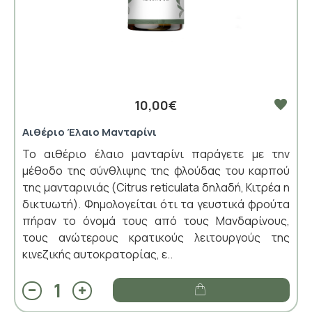
10,00€
Αιθέριο Έλαιο Μανταρίνι
Το αιθέριο έλαιο μανταρίνι παράγετε με την
μέθοδο της σύνθλιψης της φλούδας του καρπού
της μανταρινιάς (Citrus reticulata δηλαδή, Κιτρέα η
δικτυωτή). Φημολογείται ότι τα γευστικά φρούτα
πήραν το όνομά τους από τους Μανδαρίνους,
τους ανώτερους κρατικούς λειτουργούς της
κινεζικής αυτοκρατορίας, ε..