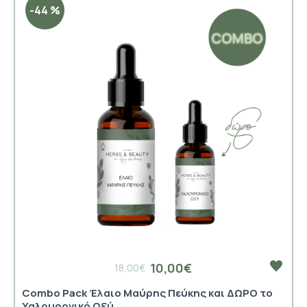
-44 %
10,00€
18,00€
Combo Pack Έλαιο Μαύρης Πεύκης και ΔΩΡΟ το
Υαλουρονικό Οξύ