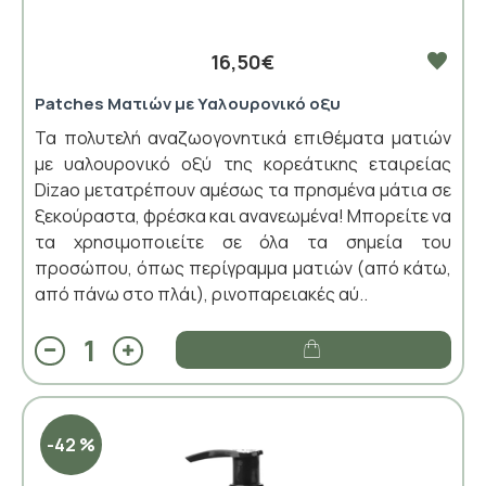
16,50€
Patches Ματιών με Υαλουρονικό οξυ
Τα πολυτελή αναζωογονητικά επιθέματα ματιών
με υαλουρονικό οξύ της κορεάτικης εταιρείας
Dizao μετατρέπουν αμέσως τα πρησμένα μάτια σε
ξεκούραστα, φρέσκα και ανανεωμένα! Μπορείτε να
τα χρησιμοποιείτε σε όλα τα σημεία του
προσώπου, όπως περίγραμμα ματιών (από κάτω,
από πάνω στο πλάι), ρινοπαρειακές αύ..
-42 %