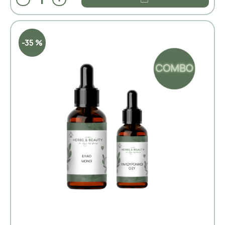
-35 %