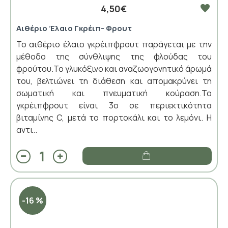
4,50€
Αιθέριο Έλαιο Γκρέιπ- Φρουτ
Το αιθέριο έλαιο γκρέιπφρουτ παράγεται με την
μέθοδο της σύνθλιψης της φλούδας του
φρούτου.Το γλυκόξινο και αναζωογονητικό άρωμά
του, βελτιώνει τη διάθεση και απομακρύνει τη
σωματική και πνευματική κούραση.Το
γκρέιπφρουτ είναι 3ο σε περιεκτικότητα
βιταμίνης C, μετά το πορτοκάλι και το λεμόνι. Η
αντι..
-16 %