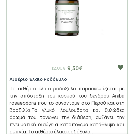
9,50€
12,00€
Αιθέριο Έλαιο Ροδόξυλο
Το αιθέριο έλαιο ροδόξυλο παρασκευάζεται με
την απόσταξη του κορμού του δένδρου Aniba
rosaeodora που το συναντάμε στο Περού και στη
Βραζιλία.Το γλυκό, λουλουδάτο και ξυλώδες
άρωμά του τονώνει την διάθεση, αυξάνει την
πνευματική διαύγεια καταπολεμά κατάθλιψη και
αϋπνία. Το αιθέριο έλαιο ροδόξυλο..