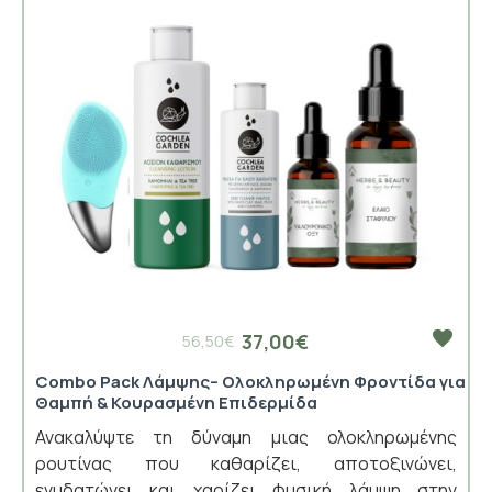
37,00€
56,50€
Combo Pack Λάμψης– Ολοκληρωμένη Φροντίδα για
Θαμπή & Κουρασμένη Επιδερμίδα
Ανακαλύψτε τη δύναμη μιας ολοκληρωμένης
ρουτίνας που καθαρίζει, αποτοξινώνει,
ενυδατώνει και χαρίζει φυσική λάμψη στην