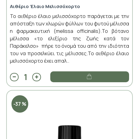
Αιθέριο Έλαιο Μελισσόχορτο
Το αιθέριο έλαιο μελισσόχορτο παράγεται με την
απόσταξη των χλωρών φύλλων του φυτού μέλισσα
η φαρμακευτική (melissa officinalis).Το βότανο
μέλισσα «το ελιξίριο της ζωής κατά τον
Παράκελσο» πήρε το όνομά του από την ιδιότητα
του να προσελκύει τις μέλισσες.Το αιθέριο έλαιο
μελισσόχορτο έχει απαλ..
-37 %