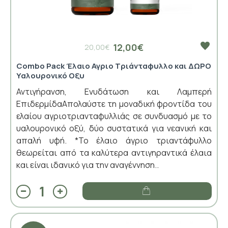
12,00€
20,00€
Combo Pack Έλαιο Αγριο Τριάνταφυλλο και ΔΩΡΟ
Υαλουρονικό Οξυ
Αντιγήρανση, Ενυδάτωση και Λαμπερή
ΕπιδερμίδαΑπολαύστε τη μοναδική φροντίδα του
ελαίου αγριοτριανταφυλλιάς σε συνδυασμό με το
υαλουρονικό οξύ, δύο συστατικά για νεανική και
απαλή υφή. *Το έλαιο άγριο τριαντάφυλλο
θεωρείται από τα καλύτερα αντιγηραντικά έλαια
και είναι ιδανικό για την αναγέννηση..