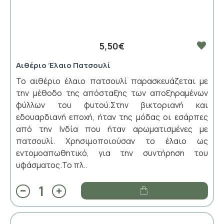
5,50€
Αιθέριο Έλαιο Πατσουλί
Το αιθέριο έλαιο πατσουλί παρασκευάζεται με
την μέθοδο της απόσταξης των αποξηραμένων
φύλλων του φυτού.Στην βικτοριανή και
εδουαρδιανή εποχή, ήταν της μόδας οι εσάρπες
από την Ινδία που ήταν αρωματισμένες με
πατσουλί. Χρησιμοποιούσαν το έλαιο ως
εντομοαπωθητικό, για την συντήρηση του
υφάσματος.Το πλ..