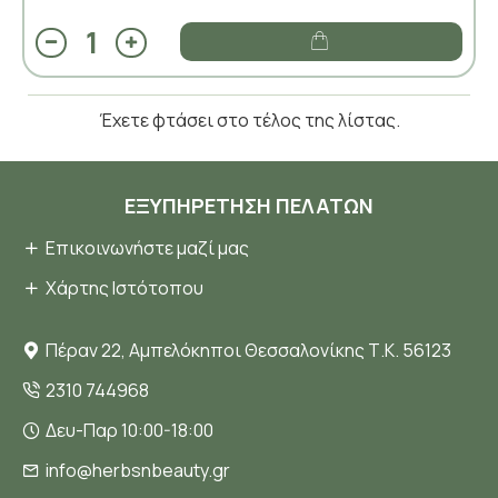
Έχετε φτάσει στο τέλος της λίστας.
ΕΞΥΠΗΡΈΤΗΣΗ ΠΕΛΑΤΏΝ
Επικοινωνήστε μαζί μας
Χάρτης Ιστότοπου
Πέραν 22, Αμπελόκηποι Θεσσαλονίκης Τ.Κ. 56123
2310 744968
Δευ-Παρ 10:00-18:00
info@herbsnbeauty.gr