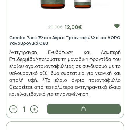
12,00€
20,00€
Combo Pack Έλαιο Αγριο Τριάνταφυλλο και ΔΩΡΟ
Υαλουρονικό Οξυ
Αντιγήρανση, Ενυδάτωση και Λαμπερή
ΕπιδερμίδαΑπολαύστε τη μοναδική φροντίδα του
ελαίου αγριοτριανταφυλλιάς σε συνδυασμό με το
υαλουρονικό οξύ, δύο συστατικά για νεανική και
απαλή υφή. *Το έλαιο άγριο τριαντάφυλλο
θεωρείται από τα καλύτερα αντιγηραντικά έλαια
και είναι ιδανικό για την αναγέννηση..