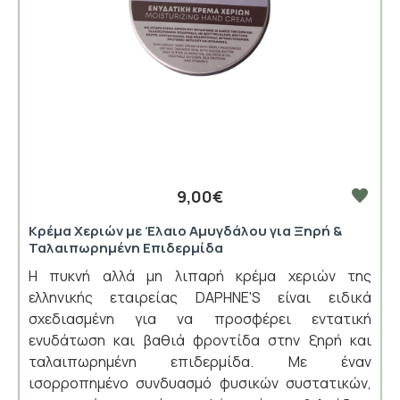
9,00€
Κρέμα Χεριών με Έλαιο Αμυγδάλου για Ξηρή &
Ταλαιπωρημένη Επιδερμίδα
Η πυκνή αλλά μη λιπαρή κρέμα χεριών της
ελληνικής εταιρείας DAPHNE'S είναι ειδικά
σχεδιασμένη για να προσφέρει εντατική
ενυδάτωση και βαθιά φροντίδα στην ξηρή και
ταλαιπωρημένη επιδερμίδα. Με έναν
ισορροπημένο συνδυασμό φυσικών συστατικών,