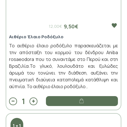
9,50€
12,00€
Αιθέριο Έλαιο Ροδόξυλο
Το αιθέριο έλαιο ροδόξυλο παρασκευάζεται με
την απόσταξη του κορμού του δένδρου Aniba
rosaeodora που το συναντάμε στο Περού και στη
Βραζιλία.Το γλυκό, λουλουδάτο και ξυλώδες
άρωμά του τονώνει την διάθεση, αυξάνει την
πνευματική διαύγεια καταπολεμά κατάθλιψη και
αϋπνία. Το αιθέριο έλαιο ροδόξυλο..
1 + 1