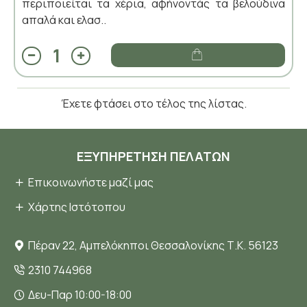
περιποιείται τα χέρια, αφήνοντάς τα βελούδινα
απαλά και ελασ..
Έχετε φτάσει στο τέλος της λίστας.
ΕΞΥΠΗΡΈΤΗΣΗ ΠΕΛΑΤΏΝ
Επικοινωνήστε μαζί μας
Χάρτης Ιστότοπου
Πέραν 22, Αμπελόκηποι Θεσσαλονίκης Τ.Κ. 56123
2310 744968
Δευ-Παρ 10:00-18:00