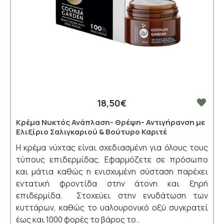
18,50€
Κρέμα Νυκτός Ανάπλαση- Θρέψη- Αντιγήρανση με
Ελιξίριο Σαλιγκαριού & Βούτυρο Καριτέ
Η κρέμα νύχτας είναι σχεδιασμένη για όλους τους
τύπους επιδερμίδας. Εφαρμόζετε σε πρόσωπο
και μάτια καθώς η ενισχυμένη σύσταση παρέχει
εντατική φροντίδα στην άτονη και ξηρή
επιδερμίδα. Στοχεύει στην ενυδάτωση των
κυττάρων, καθώς το υαλουρονικό οξύ συγκρατεί
έως και 1000 φορές το βάρος το..