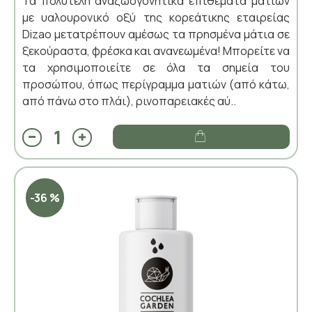
Τα πολυτελή αναζωογονητικά επιθέματα ματιών
με υαλουρονικό οξύ της κορεάτικης εταιρείας
Dizao μετατρέπουν αμέσως τα πρησμένα μάτια σε
ξεκούραστα, φρέσκα και ανανεωμένα! Μπορείτε να
τα χρησιμοποιείτε σε όλα τα σημεία του
προσώπου, όπως περίγραμμα ματιών (από κάτω,
από πάνω στο πλάι), ρινοπαρειακές αύ..
-36 %