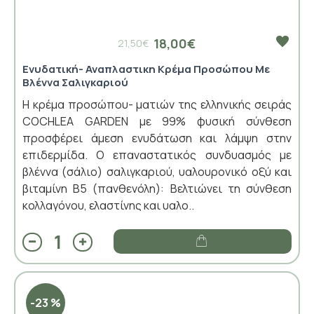
18,00€
21,50€
Ενυδατική- Αναπλαστικη Κρέμα Προσώπου Με
Βλέννα Σαλιγκαριού
Η κρέμα προσώπου- ματιών της ελληνικής σειράς
COCHLEA GARDEN με 99% φυσική σύνθεση
προσφέρει άμεση ενυδάτωση και λάμψη στην
επιδερμίδα. Ο επαναστατικός συνδυασμός με
βλέννα (σάλιο) σαλιγκαριού, υαλουρονικό οξύ και
βιταμίνη Β5 (πανθενόλη): Βελτιώνει τη σύνθεση
κολλαγόνου, ελαστίνης και υαλο..
-23 %