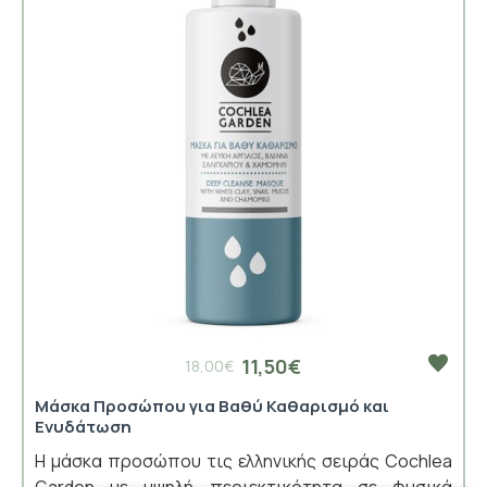
11,50€
18,00€
Μάσκα Προσώπου για Βαθύ Καθαρισμό και
Ενυδάτωση
Η μάσκα προσώπου τις ελληνικής σειράς Cochlea
Garden με υψηλή περιεκτικότητα σε φυσικά