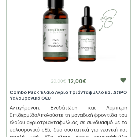
12,00€
20,00€
Combo Pack Έλαιο Αγριο Τριάνταφυλλο και ΔΩΡΟ
Υαλουρονικό Οξυ
Αντιγήρανση, Ενυδάτωση και Λαμπερή
ΕπιδερμίδαΑπολαύστε τη μοναδική φροντίδα του
ελαίου αγριοτριανταφυλλιάς σε συνδυασμό με το
υαλουρονικό οξύ, δύο συστατικά για νεανική και
απαλή υφή. *Το έλαιο άγριο τριαντάφυλλο