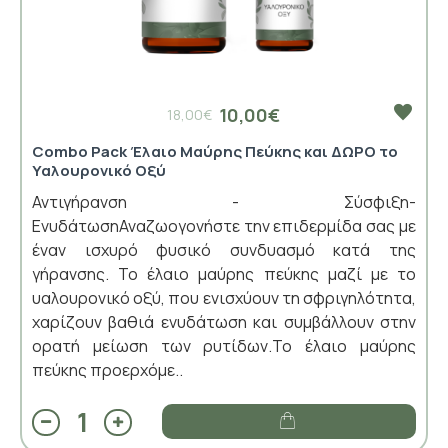
10,00€
18,00€
Combo Pack Έλαιο Μαύρης Πεύκης και ΔΩΡΟ το
Υαλουρονικό Οξύ
Αντιγήρανση - Σύσφιξη-
ΕνυδάτωσηΑναζωογονήστε την επιδερμίδα σας με
έναν ισχυρό φυσικό συνδυασμό κατά της
γήρανσης. Το έλαιο μαύρης πεύκης μαζί με το
υαλουρονικό οξύ, που ενισχύουν τη σφριγηλότητα,
χαρίζουν βαθιά ενυδάτωση και συμβάλλουν στην
ορατή μείωση των ρυτίδων.Το έλαιο μαύρης
πεύκης προερχόμε..