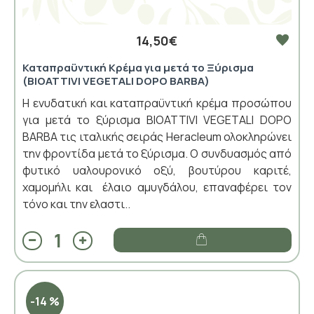
14,50€
Καταπραϋντική Κρέμα για μετά το Ξύρισμα
(BIOATTIVI VEGETALI DOPO BARBA)
Η ενυδατική και καταπραϋντική κρέμα προσώπου
για μετά το ξύρισμα BIOATTIVI VEGETALI DOPO
BARBA τις ιταλικής σειράς Heracleum ολοκληρώνει
την φροντίδα μετά το ξύρισμα. Ο συνδυασμός από
φυτικό υαλουρονικό οξύ, βουτύρου καριτέ,
χαμομήλι και έλαιο αμυγδάλου, επαναφέρει τον
τόνο και την ελαστι..
-14 %