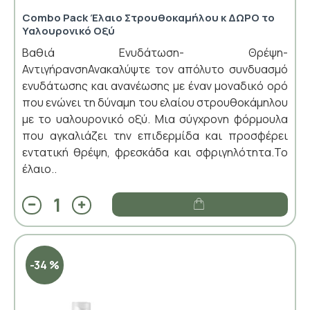
Combo Pack Έλαιο Στρουθοκαμήλου κ ΔΩΡΟ το
Υαλουρονικό Οξύ
Βαθιά Ενυδάτωση- Θρέψη-
ΑντιγήρανσηΑνακαλύψτε τον απόλυτο συνδυασμό
ενυδάτωσης και ανανέωσης με έναν μοναδικό ορό
που ενώνει τη δύναμη του ελαίου στρουθοκάμηλου
με το υαλουρονικό οξύ. Μια σύγχρονη φόρμουλα
που αγκαλιάζει την επιδερμίδα και προσφέρει
εντατική θρέψη, φρεσκάδα και σφριγηλότητα.Το
έλαιο..
-34 %