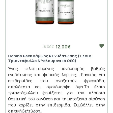
12,00€
18,00€
Combo Pack Λάμψης & Ενυδάτωσης (Έλαιο
Τριαντάφυλλο & Υαλουρονικό Οξύ)
Ένας εκλεπτυσμένος συνδυασμός βαθιάς
ενυδάτωσης και φυσικής λάμψης, ιδανικός για
επιδερμίδες που αναζητούν φρεσκάδα,
απαλότητα και ομοιόμορφη όψη.Το έλαιο
τριαντάφυλλου φημίζεται για την πλούσια
θρεπτική του σύνθεση και τη μεταξένια αίσθηση
που χαρίζει στην επιδερμίδα. Συμβάλλει στην
οπτική βελτίωση..