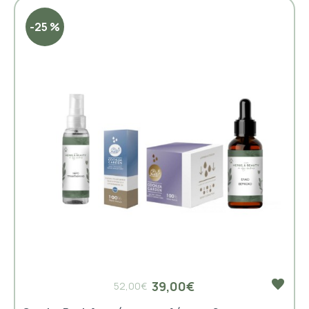
-25 %
39,00€
52,00€