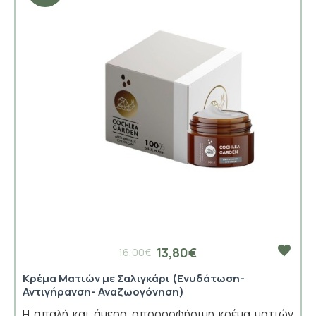
13,80€
16,00€
Κρέμα Ματιών με Σαλιγκάρι (Ενυδάτωση-
Αντιγήρανση- Αναζωογόνηση)
Η απαλή και άμεσα απορροφήσιμη κρέμα ματιών