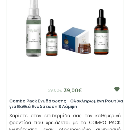
39,00€
59,00€
Combo Pack Ενυδάτωσης – Ολοκληρωμένη Ρουτίνα
για Βαθιά Ενυδάτωση & Λάμψη
Χαρίστε στην επιδερμίδα σας την καθημερινή
φροντίδα που χρειάζεται με το COMPO PACK
Ενυδάτωσης, έναν ολοκληρωμένο συνδυασμό