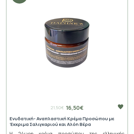
16,50€
21,50€
Ενυδατική- Αναπλαστική Κρέμα Προσώπου με
Έκκριμα Σαλιγκαριού και Αλόη Βέρα
Η 24ωρη κρέμα προσώπου της ελληνικής