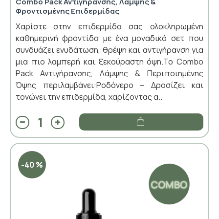
Combo Pack Αντιγήρανσης, Λάμψης &
Φροντισμένης Επιδερμίδας
Χαρίστε στην επιδερμίδα σας ολοκληρωμένη
καθημερινή φροντίδα με ένα μοναδικό σετ που
συνδυάζει ενυδάτωση, θρέψη και αντιγήρανση για
μια πιο λαμπερή και ξεκούραστη όψη.Το Combo
Pack Αντιγήρανσης, Λάμψης & Περιποιημένης
Όψης περιλαμβάνει:Ροδόνερο – Δροσίζει και
τονώνει την επιδερμίδα, χαρίζοντας α..
-40 %